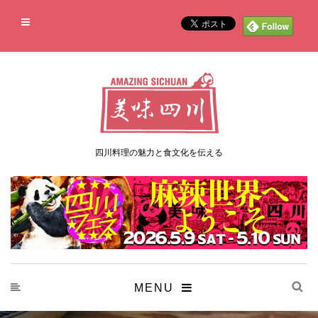
四川料理の魅力と食文化を伝える
MENU