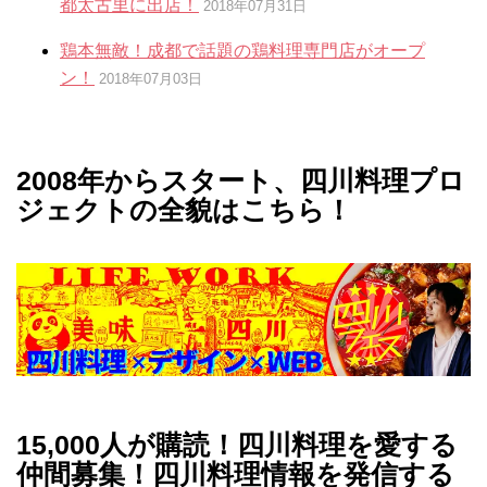
都太古里に出店！
2018年07月31日
鶏本無敵！成都で話題の鶏料理専門店がオープ
ン！
2018年07月03日
2008年からスタート、四川料理プロ
ジェクトの全貌はこちら！
15,000人が購読！四川料理を愛する
仲間募集！四川料理情報を発信する