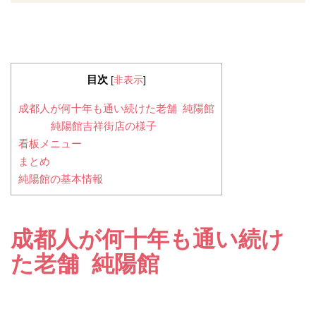
目次
[
非表示
]
成都人が何十年も通い続けた老舗 純陽館
純陽館吉祥街店の様子
看板メニュー
まとめ
純陽館の基本情報
成都人が何十年も通い続け
た老舗 純陽館