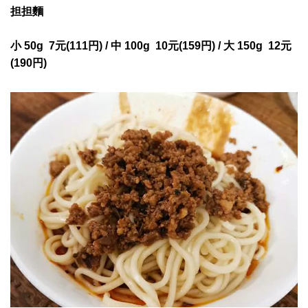
担担麵
小 50g 7元(111円) / 中 100g 10
元(159円) /
大 150g 12
元
(190円)