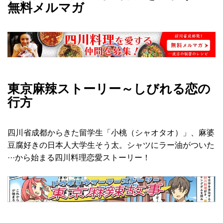
無料メルマガ
東京麻辣ストーリー～しびれる恋の
行方
四川省成都からきた留学生「小桃（シャオタオ）」、麻婆
豆腐好きの日本人大学生そう太。シャツにラー油がついた
···から始まる四川料理恋愛ストーリー！