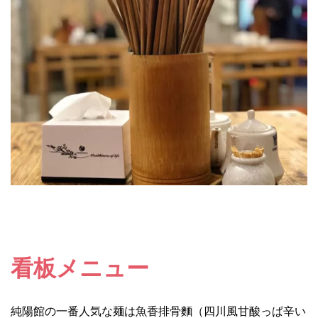
看板メニュー
純陽館の一番人気な麺は魚香排骨麵（四川風甘酸っぱ辛い