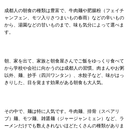
成都人の朝食の種類は豊富で、牛肉麺や肥腸粉（フェイチ
ャンフェン、モツ入りさつまいもの春雨）などの辛いもの
から、湯園などの甘いものまで、味も気分によって選べま
す。
朝、家を出て、家族と朝食屋さんでご飯をゆっくり食べて
から学校や会社に向かうのは成都人の習慣。肉まんやお粥
以外、麺、抄手（四川ワンタン）、水餃子など、味がはっ
きりした、目を覚ます効果がある朝食も大人気。
その中で、麺は特に人気です。牛肉麺、排骨（スペアリ
ブ）麺、モツ麺、雑醤麺（ジャージャンミェン）など、ラ
ーメンだけでも数えきれないほどたくさんの種類がありま