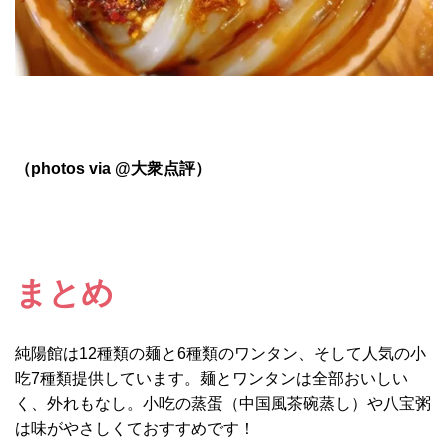
（photos via @大衆点評）
まとめ
純陽館は12種類の麺と6種類のワンタン、そして人気の小
吃7種類提供しています。麺とワンタンは全部おいしい
く、外れもなし。小吃の蒸蛋（中国風茶碗蒸し）や八宝粥
は味がやさしくておすすめです！