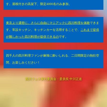
す。屋根付きの高架下、限定4000名のみ参加。
東京より濃密に、さらに自由にマニアックに四川料理を体験
できま
す。常設キッチン、キッチンカーを活用することで、
これまで提供
が難しかった四川料理が提供できるの
です。
四千人の四川料理ファンが麻辣に酔いしれる、二日間限定の熱狂空
間、お楽しみください！
四川フェス実行委員会・委員長 中川正道