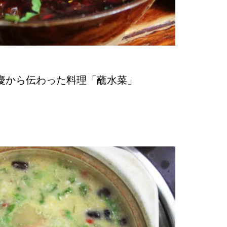
慶から伝わった料理「蘸水菜」