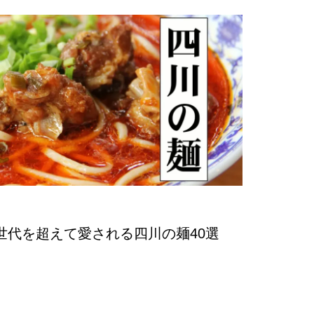
世代を超えて愛される四川の麺40選