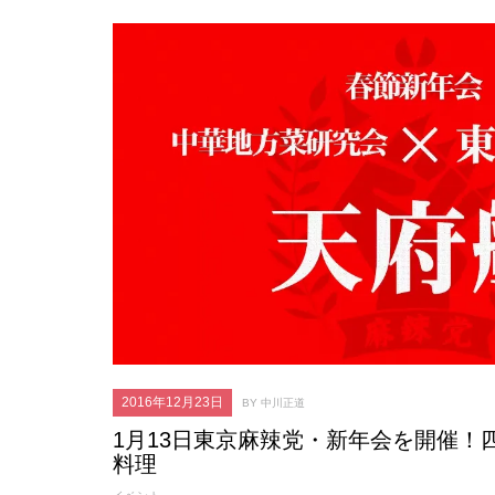
2016年12月23日
BY 中川正道
1月13日東京麻辣党・新年会を開催！
料理