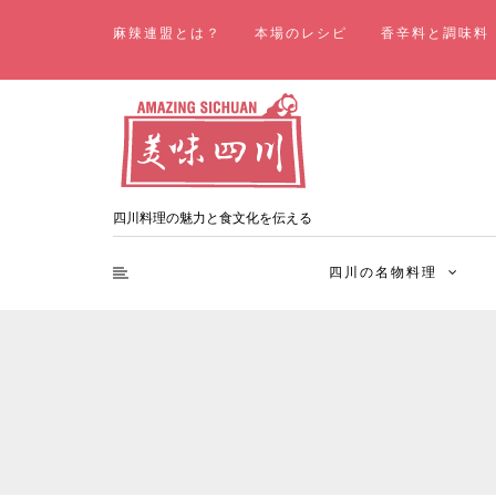
麻辣連盟とは？
本場のレシピ
香辛料と調味料
四川料理の魅力と食文化を伝える
四川の名物料理