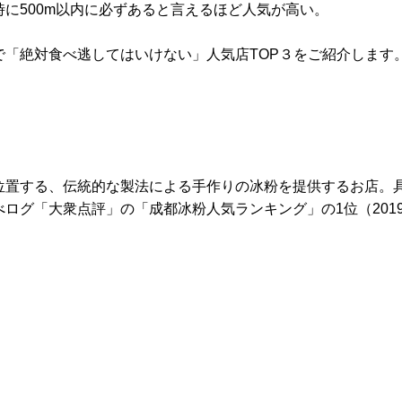
に500m以内に必ずあると言えるほど人気が高い。
「絶対食べ逃してはいけない」人気店TOP３をご紹介します
位置する、伝統的な製法による手作りの冰粉を提供するお店。
ログ「大衆点評」の「成都冰粉人気ランキング」の1位（2019