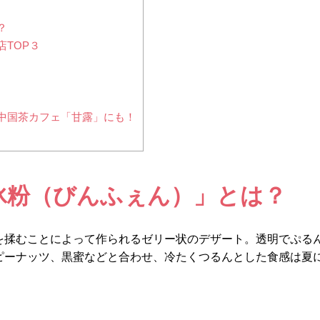
？
TOP３
中国茶カフェ「甘露」にも！
冰粉（びんふぇん）」とは？
を揉むことによって作られるゼリー状のデザート。透明でぷる
ピーナッツ、黒蜜などと合わせ、冷たくつるんとした食感は夏