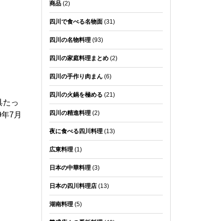
商品
(2)
四川で食べる名物面
(31)
。
四川の名物料理
(93)
四川の家庭料理まとめ
(2)
四川の手作り肉まん
(6)
四川の火鍋を極める
(21)
具たっ
四川の精進料理
(2)
年7月
夜に食べる四川料理
(13)
広東料理
(1)
日本の中華料理
(3)
日本の四川料理店
(13)
湖南料理
(5)