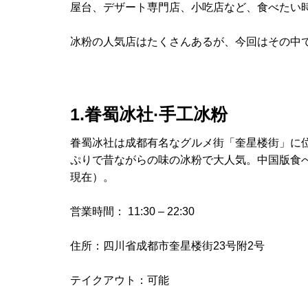
屋台、デザート専門店、小吃店など、食べたい時
冰粉の人気店はたくさんあるが、今回はその中で
1.眷蜀冰社·手工冰粉
眷蜀冰社は成都有名なグルメ街「奎星楼街」に
ぷりで昔ながらの味の冰粉で大人気。中国版食べ
現在）。
営業時間： 11:30 – 22:30
住所：四川省成都市奎星楼街23号附2号
テイクアウト：可能