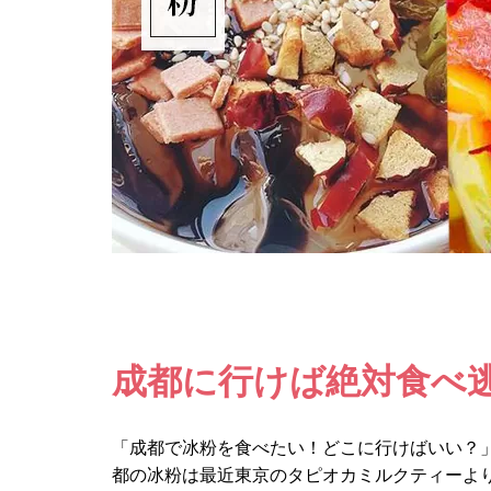
成都に行けば絶対食べ逃
「成都で冰粉を食べたい！どこに行けばいい？
都の冰粉は最近東京のタピオカミルクティーよ