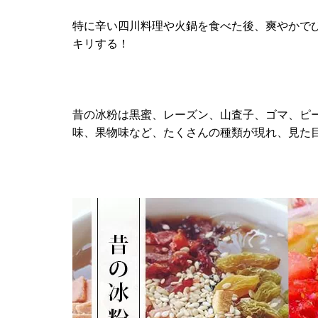
特に辛い四川料理や火鍋を食べた後、爽やかで
キリする！
昔の冰粉は黒蜜、レーズン、山査子、ゴマ、ピ
味、果物味など、たくさんの種類が現れ、見た