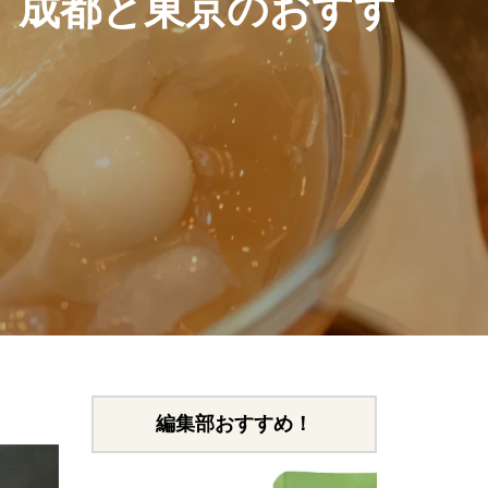
 成都と東京のおすす
編集部おすすめ！