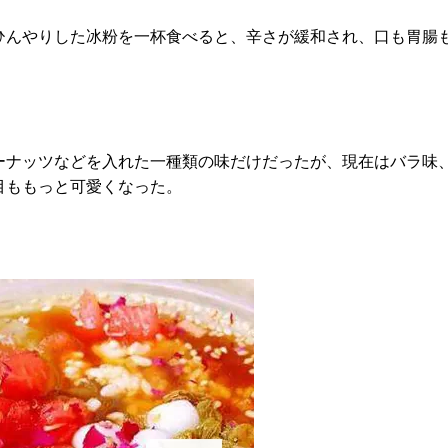
ひんやりした冰粉を一杯食べると、辛さが緩和され、口も胃腸
ーナッツなどを入れた一種類の味だけだったが、現在はバラ味
目ももっと可愛くなった。