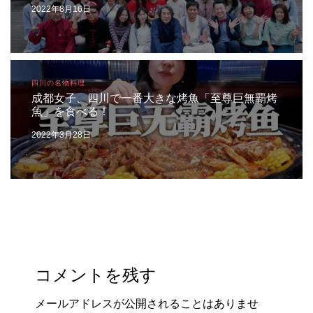
2022年8月16日
四川の名物料理
成都女子、四川で一番大きな烤魚「至尊巨無覇烤
魚」を食べる！
2022年3月28日
コメントを残す
メールアドレスが公開されることはありませ