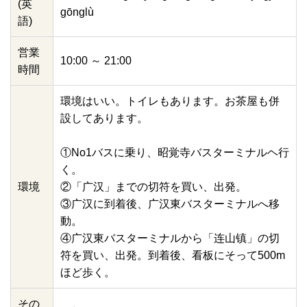
(英
gōnglù
語)
営業
10:00 ～ 21:00
時間
環境はいい。トイレもあります。お茶屋も併
設してあります。
①No1バスに乗り、昭覚寺バスターミナルヘ行
く。
環境
②「广汉」までの切符を買い、出発。
③广汉に到着後、广汉東バスターミナルへ移
動。
④广汉東バスターミナルから「连山镇」の切
符を買い、出発。到着後、看板にそって500m
ほど歩く。
その