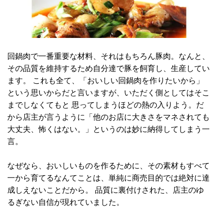
回鍋肉で一番重要な材料、それはもちろん豚肉。なんと、
その品質を維持するため自分達で豚を飼育し、生産してい
ます。 これも全て、「おいしい回鍋肉を作りたいから」
という思いからだと言いますが、いただく側としてはそこ
までしなくてもと 思ってしまうほどの熱の入りよう。だ
から店主が言うように「他のお店に大きさをマネされても
大丈夫、怖くはない。」というのは妙に納得してしまう一
言。
なぜなら、おいしいものを作るために、その素材もすべて
一から育てるなんてことは、単純に商売目的では絶対に達
成しえないことだから。 品質に裏付けされた、店主のゆ
るぎない自信が現れていました。