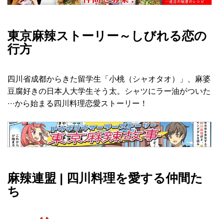
東京麻辣ストーリー～しびれる恋の
行方
四川省成都からきた留学生「小桃（シャオタオ）」、麻婆
豆腐好きの日本人大学生そう太。シャツにラー油がついた
···から始まる四川料理恋愛ストーリー！
麻辣連盟 | 四川料理を愛する仲間た
ち