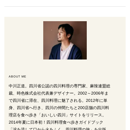
ABOUT ME
中川正道。四川省公認の四川料理の専門家、麻辣連盟総
裁、時色株式会社代表兼デザイナー。2002～2006年ま
で四川省に滞在、四川料理に魅了される。2012年に単
身、四川省へ行き、四川の仲間たちと200店舗の四川料
理店を食べ歩き「おいしい四川」サイトをリリース。
2014年夏に日本初！四川料理食べ歩きガイドブック
「涙を流して口から火をふく、四川料理の旅」を出版。