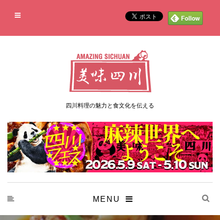
四川料理の魅力と食文化を伝える
MENU