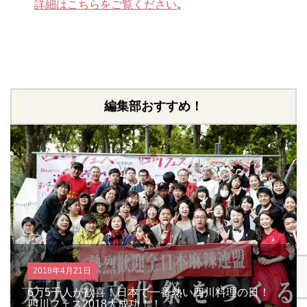
詳細はこちらをご覧ください
。
編集部おすすめ！
2018年4月21日
6万5千人が歓喜！日本で一番熱い四川料理の日！
四川フェス2018大成功！！