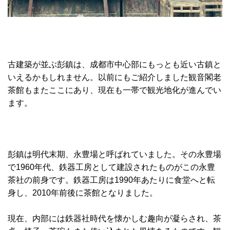
古建築が並ぶ彭鎮は、成都市中心部にもっとも近い古鎮と
いえるかもしれません。以前にもご紹介しました観音閣老
茶館もまたここにあり、現在も一帯で観光地化が進んでい
ます。
彭鎮は明代末期、永豊場と呼ばれていました。その永豊場
で1960年代、鉄器工房として建設されたものがこの永豊
茶社の前身です。鉄器工房は1990年あたりに食堂へと転
身し、2010年前後に茶館となりました。
現在、内部には鉄器社時代を懐かしむ趣向が凝らされ、茶