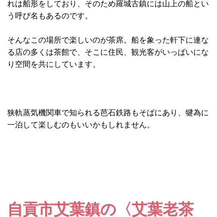
れは船形をしており、そのため羅城古鎮には山上の船とい
う呼び名もあるのです。
そんなこの場所で楽しいのが茶席。船を象った軒下に連な
る店の多くは茶館で、そこに住民、観光客がいっぱいにな
り空間を共にしています。
狭軌蒸気機関車で知られる芭石鉄路もそばにあり、犍為に
一泊して楽しむのもいいかもしれません。
自貢市艾葉鎮の〈艾葉老茶