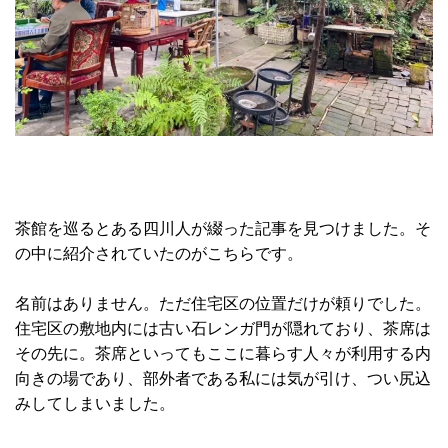
茶館を巡るとある四川人が綴った記事を見つけました。そ
の中に紹介されていたのがこちらです。
名前はありません。ただ住宅区の位置だけが頼りでした。
住宅区の敷地内には古い石レンガ門が隠れており、茶席は
その先に。茶席といってもここに暮らす人々が利用する内
向きの場であり、部外者である私には気が引け、つい尻込
みしてしまいました。