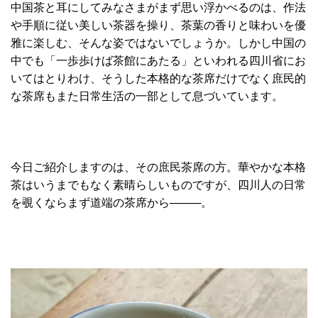
中国茶と耳にしてみなさまがまず思い浮かべるのは、作法
や手順に従い美しい茶器を操り、茶葉の香りと味わいを優
雅に楽しむ、そんな姿ではないでしょうか。しかし中国の
中でも「一歩歩けば茶館にあたる」といわれる四川省にお
いてはとりわけ、そうした本格的な茶席だけでなく庶民的
な茶席もまた日常生活の一部として息づいています。
今日ご紹介しますのは、その庶民茶席の方。華やかな本格
茶はいうまでもなく素晴らしいものですが、四川人の日常
を覗くならまず道端の茶席から────。