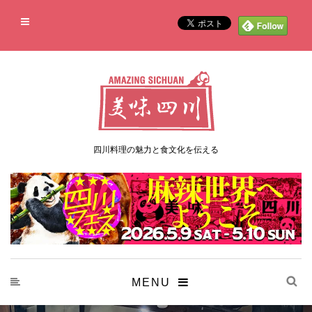
四川料理の魅力と食文化を伝える
MENU