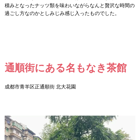
積みとなったナッツ類を味わいながらなんと贅沢な時間の
過ごし方なのかとしみじみ感じ入ったものでした。
通順街にある名もなき茶館
成都市青羊区正通順街 北大花園