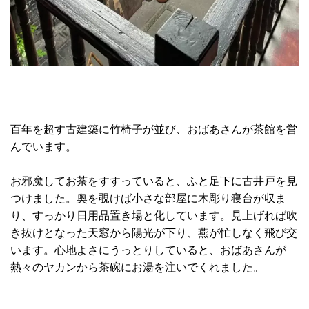
百年を超す古建築に竹椅子が並び、おばあさんが茶館を営
んでいます。
お邪魔してお茶をすすっていると、ふと足下に古井戸を見
つけました。奥を覗けば小さな部屋に木彫り寝台が収ま
り、すっかり日用品置き場と化しています。見上げれば吹
き抜けとなった天窓から陽光が下り、燕が忙しなく飛び交
います。心地よさにうっとりしていると、おばあさんが
熱々のヤカンから茶碗にお湯を注いでくれました。