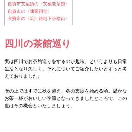
自貢市艾葉鎮の〈艾葉老茶館〉
自貢市の〈陳家祠堂〉
宜賓市の〈浜江路地下茶楼街〉
四川の茶館巡り
実は四川でお茶館巡りをするのが趣味、というよりも日常
生活となり久しく、それについてご紹介したいとずっと考
えておりました。
暦の上ではすでに秋を越え、冬の支度を始める頃。温かな
お茶一杯がおいしい季節となってきましたところで、この
度はその機会といたしましょう。