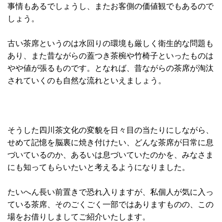
事情もあるでしょうし、またお客側の価値観でもあるので
しょう。
古い茶席というのは水回りの環境も厳しく衛生的な問題も
あり、また昔ながらの蓋つき茶椀や竹椅子といったものは
やや値が張るものです。となれば、昔ながらの茶席が淘汰
されていくのも自然な流れといえましょう。
そうした四川茶文化の変貌を日々目の当たりにしながら、
せめて記憶を脳裏に焼き付けたい、どんな茶席が日常に息
づいているのか、あるいは息づいていたのかを、みなさま
にも知ってもらいたいと考えるようになりました。
たいへん長い前置きで恐れ入りますが、私個人が気に入っ
ている茶席、そのごくごく一部ではありますものの、この
場をお借りしましてご紹介いたします。