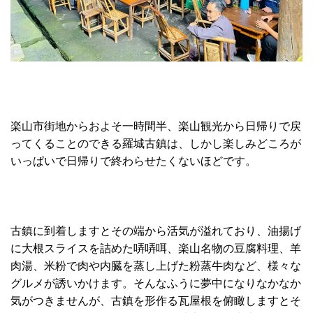
楽山市街地からおよそ一時間半、楽山観光から日帰りで戻
ってくることのできる羅城古鎮は、しかし楽しみどころが
いっぱいで日帰りで終わらせたくないほどです。
古鎮に到着しますとその端から活気が溢れており、油揚げ
に大根スライスを詰めた哢哢咡、楽山名物の豆腐料理、羊
肉湯、米粉で肉や内臓を蒸し上げた粉蒸牛肉など、様々な
グルメが誘いかけます。そんなふうに夢中になりなかなか
気がつきませんが、古鎮を形作る瓦屋根を俯瞰しますとそ