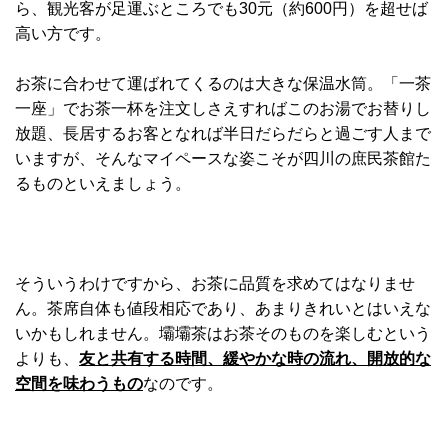
ら、観光客が足運ぶところでも30元（約600円）を超せば
高い方です。
お茶に合わせて運ばれてくるのは大きな保温水筒。「一茶
一座」でお茶一杯を注文しさえすればこのお湯でお替りし
放題、長居するお客となれば半日だらだらと過ごす人まで
いますが、そんなマイペースな姿こそが四川の庶民茶館た
るものといえましょう。
そういうわけですから、お茶に品質を求めてはなりませ
ん。茶席自体も値段相応であり、あまりきれいとはいえな
いかもしれません。壩壩茶はお茶そのものを楽しむという
よりも、
友と共有する時間、緩やかな時の流れ、開放的な
空間を味わうもの
なのです。