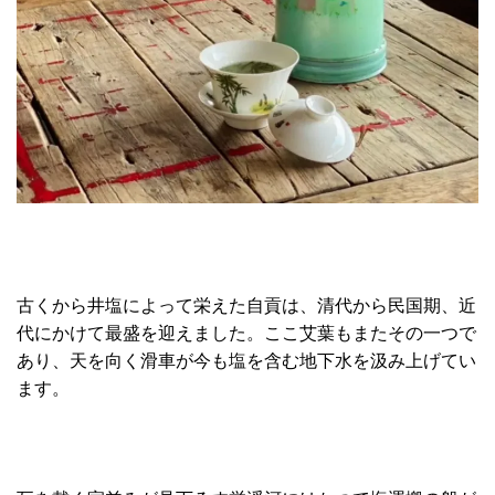
古くから井塩によって栄えた自貢は、清代から民国期、近
代にかけて最盛を迎えました。ここ艾葉もまたその一つで
あり、天を向く滑車が今も塩を含む地下水を汲み上げてい
ます。