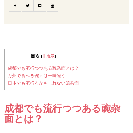
目次
[
非表示
]
成都でも流行つつある豌杂面とは？
万州で食べる豌豆は一味違う
日本でも流行るかもしれない豌杂面
成都でも流行つつある豌杂
面とは？