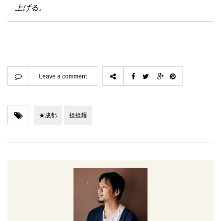
上げる。
Leave a comment
★成都
担担麺