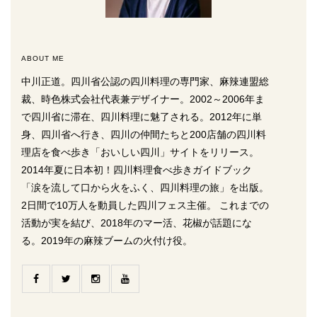
ABOUT ME
中川正道。四川省公認の四川料理の専門家、麻辣連盟総
裁、時色株式会社代表兼デザイナー。2002～2006年ま
で四川省に滞在、四川料理に魅了される。2012年に単
身、四川省へ行き、四川の仲間たちと200店舗の四川料
理店を食べ歩き「おいしい四川」サイトをリリース。
2014年夏に日本初！四川料理食べ歩きガイドブック
「涙を流して口から火をふく、四川料理の旅」を出版。
2日間で10万人を動員した四川フェス主催。 これまでの
活動が実を結び、2018年のマー活、花椒が話題にな
る。2019年の麻辣ブームの火付け役。