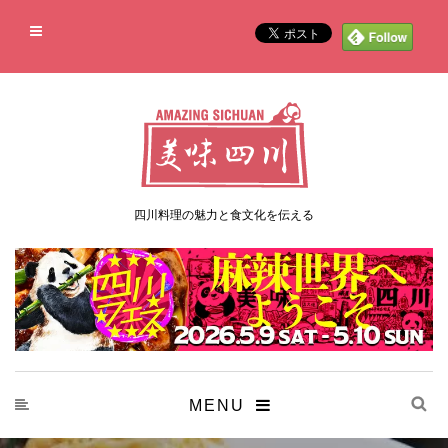
四川料理の魅力と食文化を伝える
MENU