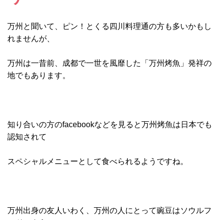
万州と聞いて、ピン！とくる四川料理通の方も多いかもし
れませんが、
万州は一昔前、成都で一世を風靡した「万州烤魚」発祥の
地でもあります。
知り合いの方のfacebookなどを見ると万州烤魚は日本でも
認知されて
スペシャルメニューとして食べられるようですね。
万州出身の友人いわく、万州の人にとって豌豆はソウルフ