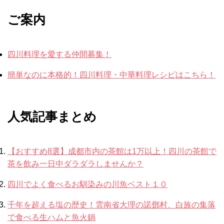
ご案内
四川料理を愛する仲間募集！
簡単なのに本格的！四川料理・中華料理レシピはこちら！
人気記事まとめ
【おすすめ8選】成都市内の茶館は1万以上！四川の茶館で
茶を飲み一日中ダラダラしませんか？
四川でよく食べるお馴染みの川魚ベスト１０
千年を超える塩の歴史！雲南省大理の諾鄧村、白族の集落
で食べる生ハムと魚火鍋