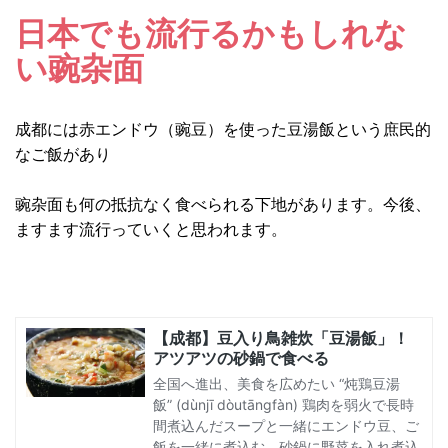
日本でも流行るかもしれな
い豌杂面
成都には赤エンドウ（豌豆）を使った豆湯飯という庶民的
なご飯があり
豌杂面も何の抵抗なく食べられる下地があります。今後、
ますます流行っていくと思われます。