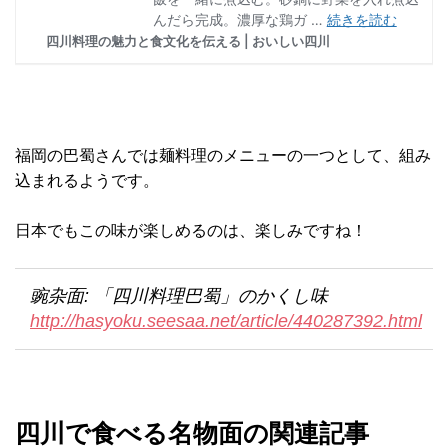
福岡の巴蜀さんでは麺料理のメニューの一つとして、組み
込まれるようです。
日本でもこの味が楽しめるのは、楽しみですね！
豌杂面: 「四川料理巴蜀」のかくし味
http://hasyoku.seesaa.net/article/440287392.html
四川で食べる名物面の関連記事