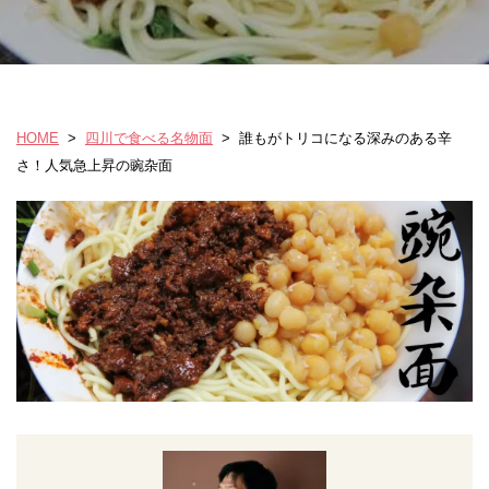
HOME
>
四川で食べる名物面
>
誰もがトリコになる深みのある辛
さ！人気急上昇の豌杂面