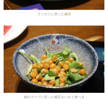
カリカリに煎った豌豆
鍋のスープに煎った豌豆をいれて食べる