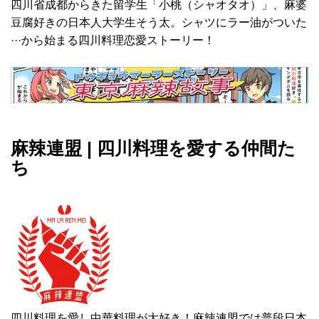
四川省成都からきた留学生「小桃（シャオタオ）」、麻婆
豆腐好きの日本人大学生そう太。シャツにラー油がついた
···から始まる四川料理恋愛ストーリー！
麻辣連盟 | 四川料理を愛する仲間た
ち
四川料理を愛し中華料理が大好き！麻辣連盟では普段日本