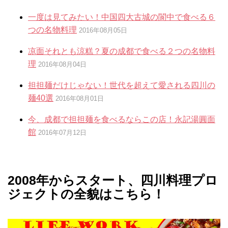
一度は見てみたい！中国四大古城の閬中で食べる６
つの名物料理
2016年08月05日
凉面それとも涼糕？夏の成都で食べる２つの名物料
理
2016年08月04日
担担麺だけじゃない！世代を超えて愛される四川の
麺40選
2016年08月01日
今、成都で担担麺を食べるならこの店！永記湯圓面
館
2016年07月12日
2008年からスタート、四川料理プロ
ジェクトの全貌はこちら！