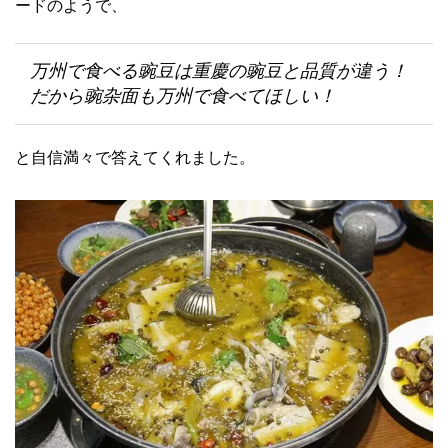
ードのようで、
万州で食べる豌豆は重慶の豌豆と品質が違う！
だから豌杂面も万州で食べてほしい！
と自信満々で答えてくれました。