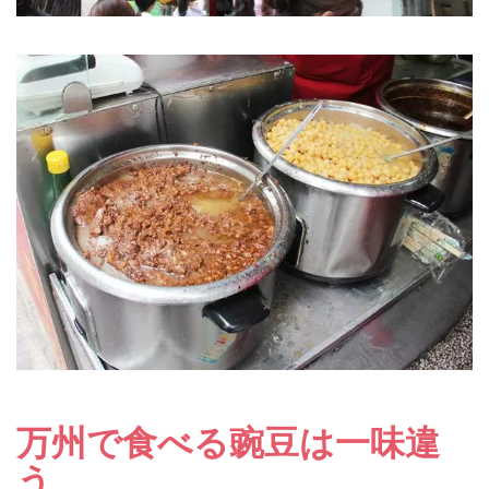
万州で食べる豌豆は一味違
う