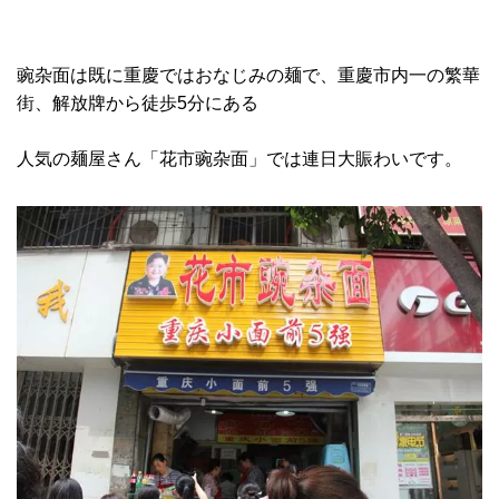
豌杂面は既に重慶ではおなじみの麺で、重慶市内一の繁華
街、解放牌から徒歩5分にある
人気の麺屋さん「花市豌杂面」では連日大賑わいです。