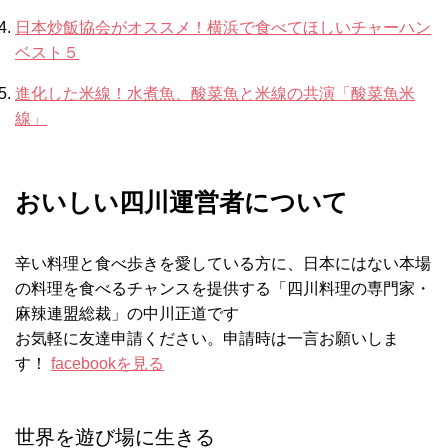
日本炒飯協会がオススメ！横浜で食べてほしいチャーハン
ベスト５
進化した米線！水煮魚、酸菜魚と米線の共演「酸菜魚米
線」
おいしい四川運営者について
辛い料理と食べ歩きを愛している方に、日本にはない本場
の料理を食べるチャンスを提供する「四川料理の専門家・
麻辣連盟総裁」の中川正道です
お気軽に友達申請ください。申請時は一言お願いしま
す！
facebookを見る
世界を遊び場に生きる