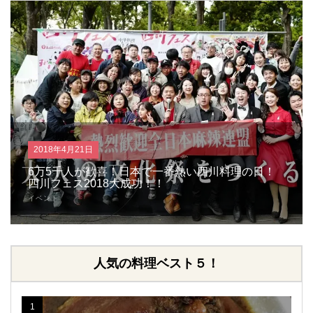
2018年4月21日
6万5千人が歓喜！日本で一番熱い四川料理の日！
四川フェス2018大成功！！
イベント
人気の料理ベスト５！
1