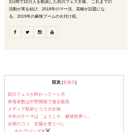
2日間で10万人を動員した四川フェス主催。 これまでの
活動が実を結び、2018年のマー活、花椒が話題にな
る。2019年の麻辣ブームの火付け役。
目次
[
非表示
]
四川フェスが終わって一ヶ月
来場者数は中野開催で過去最高
メディア取材とコラボ企画
今年のテーマは「ようこそ、麻辣世界へ」
企画のコツ、右脳を使うべし
みなでパンダ化