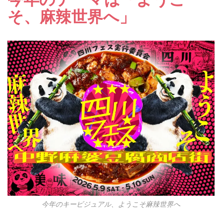
そ、麻辣世界へ」
今年のキービジュアル、ようこそ麻辣世界へ