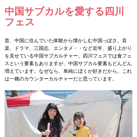
中国サブカルを愛する四川
フェス
昔、中国に住んでいた体験から懐かしむ中国っぽさ。音
楽、ドラマ、三国志、エンタメ・・など近年、盛り上がり
を見せている中国サブカルチャー。四川フェスでは食フェ
スという要素もありますが、中国サブカル要素もどんどん
増えています。なぜなら、単純にぼくが好きだから。これ
は一種のカウンターカルチャーだと思っています。