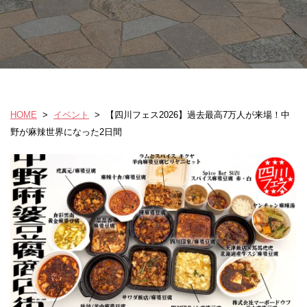
HOME
>
イベント
>
【四川フェス2026】過去最高7万人が来場！中
野が麻辣世界になった2日間