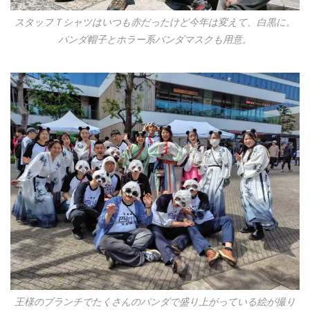
スタッフＴシャツはいつも赤だったけど今年は変えて、白黒に。
パンダ帽子とホラー系パンダマスクも用意。
王様のブランチでたくさんのパンダで盛り上がっている絵が撮り