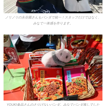
ノリノリの永谷園さんもパンダで統一！スタッフだけではなく、
みなで一体感を作ります。
YOUKI食品さんのさりげないパンダ。みなでパンダ推しでした