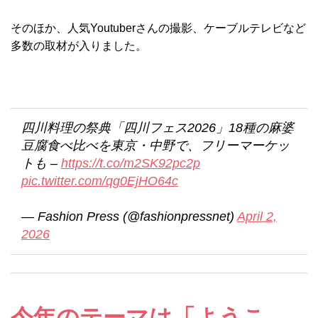
そのほか、人気Youtuberさんの撮影、ケーブルテレビなど
多数の取材が入りました。
四川料理の祭典「四川フェス2026」18種の麻婆
豆腐食べ比べを東京・中野で、フリーマーケッ
トも –
https://t.co/m2SK92pc2p
pic.twitter.com/qg0EjHO64c
— Fashion Press (@fashionpressnet)
April 2,
2026
今年のテーマは「ようこ