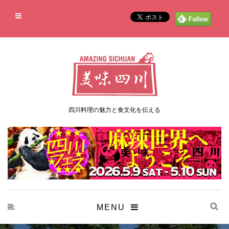
四川料理の魅力と食文化を伝える
MENU