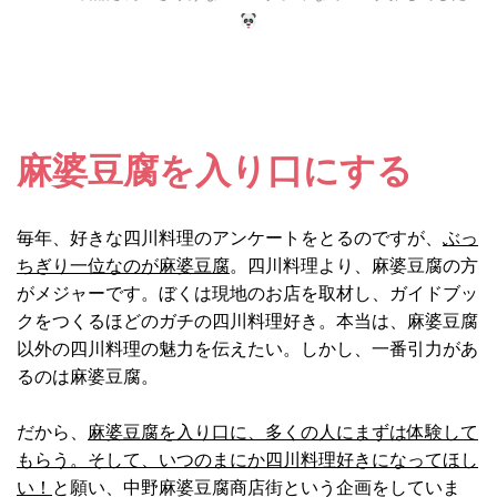
麻婆豆腐を入り口にする
毎年、好きな四川料理のアンケートをとるのですが、
ぶっ
ちぎり一位なのが麻婆豆腐
。四川料理より、麻婆豆腐の方
がメジャーです。ぼくは現地のお店を取材し、ガイドブッ
クをつくるほどのガチの四川料理好き。本当は、麻婆豆腐
以外の四川料理の魅力を伝えたい。しかし、一番引力があ
るのは麻婆豆腐。
だから、
麻婆豆腐を入り口に、多くの人にまずは体験して
もらう。そして、いつのまにか四川料理好きになってほし
い！
と願い、中野麻婆豆腐商店街という企画をしていま