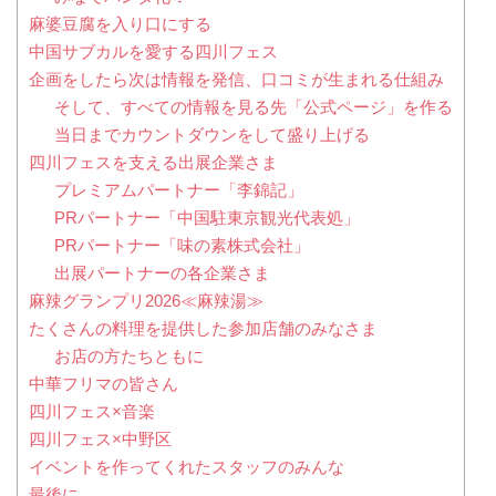
麻婆豆腐を入り口にする
中国サブカルを愛する四川フェス
企画をしたら次は情報を発信、口コミが生まれる仕組み
そして、すべての情報を見る先「公式ページ」を作る
当日までカウントダウンをして盛り上げる
四川フェスを支える出展企業さま
プレミアムパートナー「李錦記」
PRパートナー「中国駐東京観光代表処」
PRパートナー「味の素株式会社」
出展パートナーの各企業さま
麻辣グランプリ2026≪麻辣湯≫
たくさんの料理を提供した参加店舗のみなさま
お店の方たちともに
中華フリマの皆さん
四川フェス×音楽
四川フェス×中野区
イベントを作ってくれたスタッフのみんな
最後に