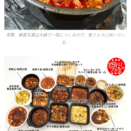
実際、麻婆豆腐は大鍋で一気につくるので、食フェスに向いてい
る。