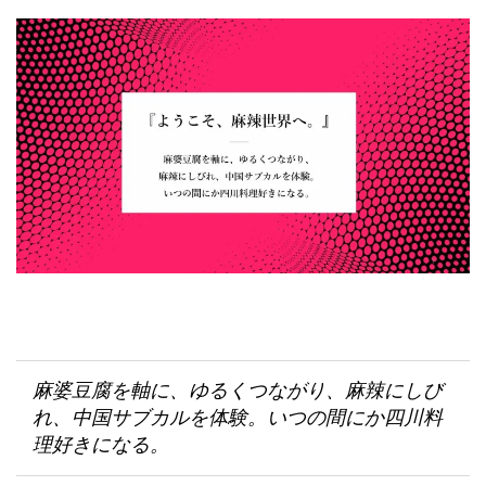
麻婆豆腐を軸に、ゆるくつながり、麻辣にしび
れ、中国サブカルを体験。いつの間にか四川料
理好きになる。