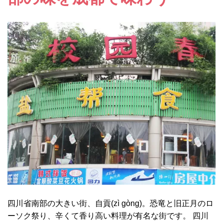
四川省南部の大きい街、自貢(zì gòng)。恐竜と旧正月のロ
ーソク祭り、辛くて香り高い料理が有名な街です。 四川