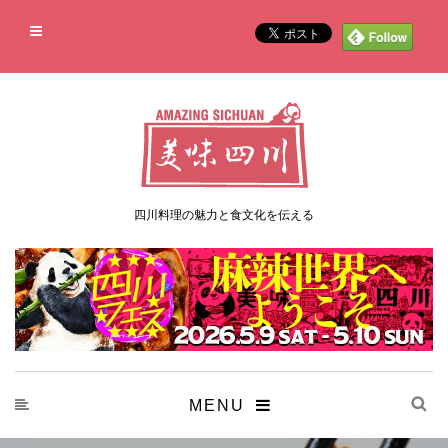
四川料理の魅力と食文化を伝える
MENU