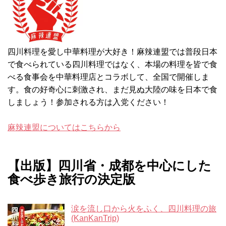
四川料理を愛し中華料理が大好き！麻辣連盟では普段日本
で食べられている四川料理ではなく、本場の料理を皆で食
べる食事会を中華料理店とコラボして、全国で開催しま
す。食の好奇心に刺激され、まだ見ぬ大陸の味を日本で食
しましょう！参加される方は入党ください！
麻辣連盟についてはこちらから
【出版】四川省・成都を中心にした
食べ歩き旅行の決定版
涙を流し口から火をふく、四川料理の旅
(KanKanTrip)