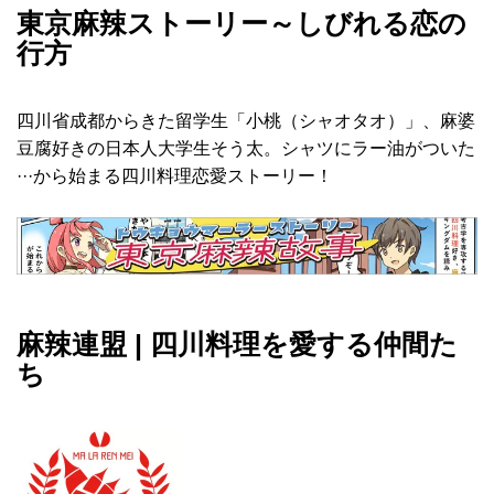
東京麻辣ストーリー～しびれる恋の
行方
四川省成都からきた留学生「小桃（シャオタオ）」、麻婆
豆腐好きの日本人大学生そう太。シャツにラー油がついた
···から始まる四川料理恋愛ストーリー！
麻辣連盟 | 四川料理を愛する仲間た
ち