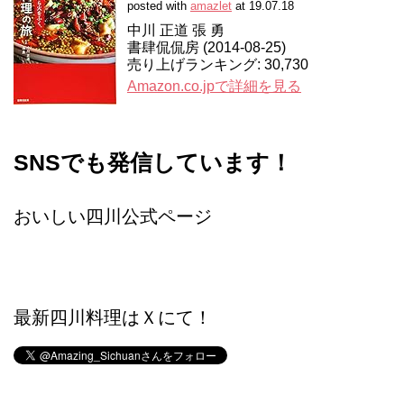
posted with
amazlet
at 19.07.18
中川 正道 張 勇
書肆侃侃房 (2014-08-25)
売り上げランキング: 30,730
Amazon.co.jpで詳細を見る
SNSでも発信しています！
おいしい四川公式ページ
最新四川料理はＸにて！