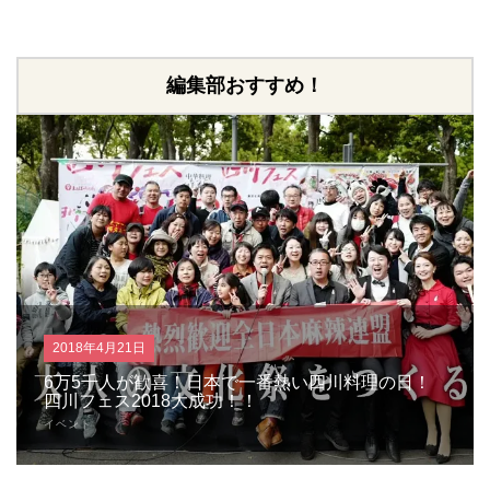
編集部おすすめ！
2018年4月21日
6万5千人が歓喜！日本で一番熱い四川料理の日！
四川フェス2018大成功！！
イベント