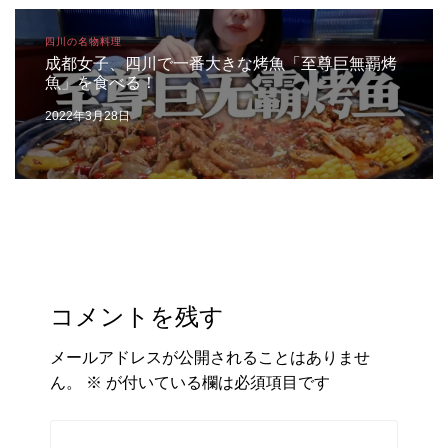
四川の名物料理
成都女子、四川で一番大きな烤魚「至尊巨無覇烤
魚」を食べる！
2022年3月28日
コメントを残す
メールアドレスが公開されることはありませ
ん。
※
が付いている欄は必須項目です