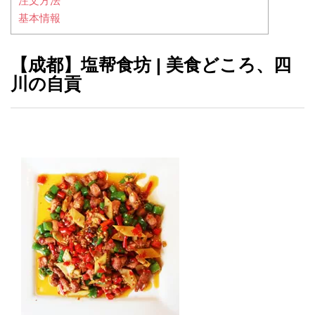
注文方法
基本情報
【成都】塩帮食坊 | 美食どころ、四
川の自貢