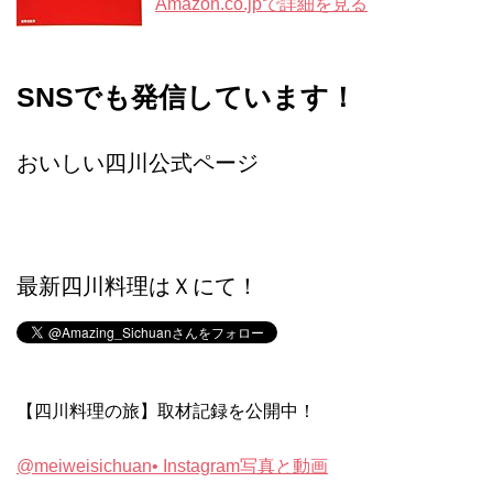
Amazon.co.jpで詳細を見る
SNSでも発信しています！
おいしい四川公式ページ
最新四川料理はＸにて！
【四川料理の旅】取材記録を公開中！
@meiweisichuan• Instagram写真と動画