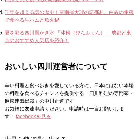
千年を超える塩の歴史！雲南省大理の諾鄧村、白族の集落
で食べる生ハムと魚火鍋
夏を彩る四川風かき氷 「冰粉（びんふぇん）」 成都と東
京のおすすめ人気店を紹介！
おいしい四川運営者について
辛い料理と食べ歩きを愛している方に、日本にはない本場
の料理を食べるチャンスを提供する「四川料理の専門家・
麻辣連盟総裁」の中川正道です
お気軽に友達申請ください。申請時は一言お願いしま
す！
facebookを見る