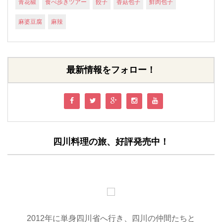
青花椒
食べ歩きツアー
餃子
香菇包子
鮮肉包子
麻婆豆腐
麻辣
最新情報をフォロー！
四川料理の旅、好評発売中！
2012年に単身四川省へ行き、四川の仲間たちと