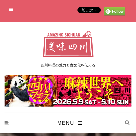
四川料理の魅力と食文化を伝える
MENU