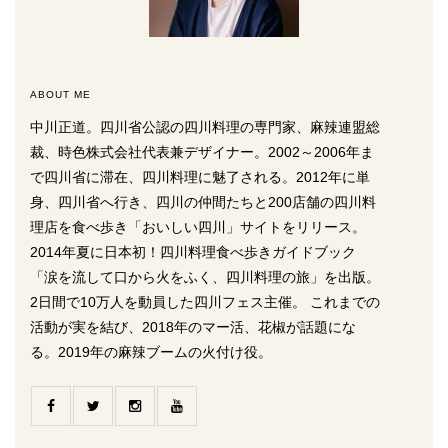
ABOUT ME
中川正道。四川省公認の四川料理の専門家、麻辣連盟総
裁、時色株式会社代表兼デザイナー。2002～2006年ま
で四川省に滞在、四川料理に魅了される。2012年に単
身、四川省へ行き、四川の仲間たちと200店舗の四川料
理店を食べ歩き「おいしい四川」サイトをリリース。
2014年夏に日本初！四川料理食べ歩きガイドブック
「涙を流して口から火をふく、四川料理の旅」を出版。
2日間で10万人を動員した四川フェス主催。 これまでの
活動が実を結び、2018年のマー活、花椒が話題にな
る。2019年の麻辣ブームの火付け役。