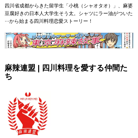
四川省成都からきた留学生「小桃（シャオタオ）」、麻婆
豆腐好きの日本人大学生そう太。シャツにラー油がついた
···から始まる四川料理恋愛ストーリー！
麻辣連盟 | 四川料理を愛する仲間た
ち