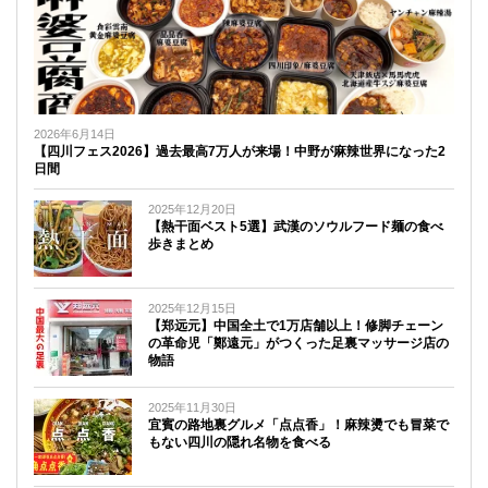
2026年6月14日
【四川フェス2026】過去最高7万人が来場！中野が麻辣世界になった2
日間
2025年12月20日
【熱干面ベスト5選】武漢のソウルフード麺の食べ
歩きまとめ
2025年12月15日
【郑远元】中国全土で1万店舗以上！修脚チェーン
の革命児「鄭遠元」がつくった足裏マッサージ店の
物語
2025年11月30日
宜賓の路地裏グルメ「点点香」！麻辣燙でも冒菜で
もない四川の隠れ名物を食べる