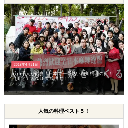
2018年4月21日
6万5千人が歓喜！日本で一番熱い四川料理の日！
四川フェス2018大成功！！
イベント
人気の料理ベスト５！