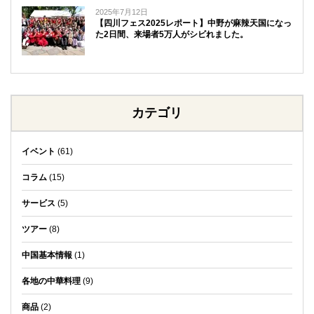
2025年7月12日
【四川フェス2025レポート】中野が麻辣天国になっ
た2日間、来場者5万人がシビれました。
カテゴリ
イベント
(61)
コラム
(15)
サービス
(5)
ツアー
(8)
中国基本情報
(1)
各地の中華料理
(9)
商品
(2)