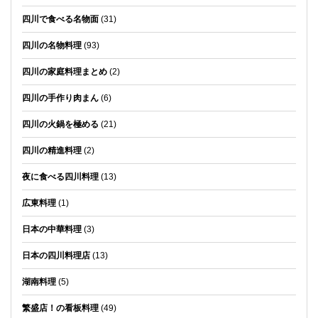
四川で食べる名物面
(31)
四川の名物料理
(93)
四川の家庭料理まとめ
(2)
四川の手作り肉まん
(6)
四川の火鍋を極める
(21)
四川の精進料理
(2)
夜に食べる四川料理
(13)
広東料理
(1)
日本の中華料理
(3)
日本の四川料理店
(13)
湖南料理
(5)
繁盛店！の看板料理
(49)