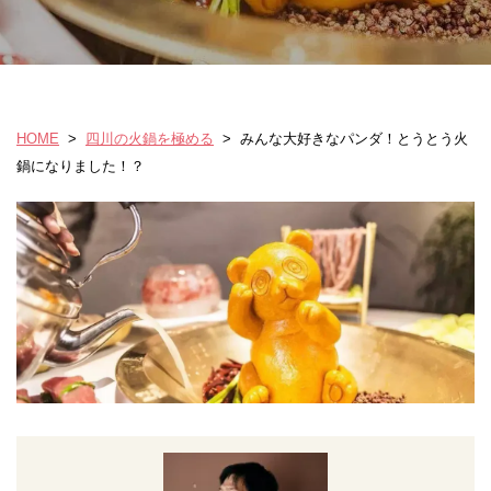
HOME
>
四川の火鍋を極める
>
みんな大好きなパンダ！とうとう火
鍋になりました！？