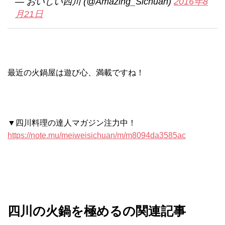
— おいしい四川 (@Amazing_Sichuan)
2016年8
月21日
最近の火鍋屋は遊び心、満載ですね！
▼四川料理の達人マガジン注力中！
https://note.mu/meiweisichuan/m/m8094da3585ac
四川の火鍋を極めるの関連記事