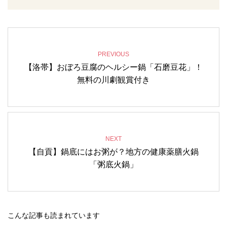
PREVIOUS
【洛帯】おぼろ豆腐のヘルシー鍋「石磨豆花」！
無料の川劇観賞付き
NEXT
【自貢】鍋底にはお粥が？地方の健康薬膳火鍋
「粥底火鍋」
こんな記事も読まれています