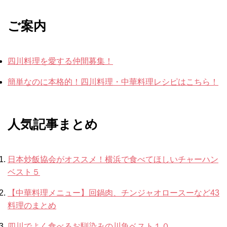
ご案内
四川料理を愛する仲間募集！
簡単なのに本格的！四川料理・中華料理レシピはこちら！
人気記事まとめ
日本炒飯協会がオススメ！横浜で食べてほしいチャーハン
ベスト５
【中華料理メニュー】回鍋肉、チンジャオロースーなど43
料理のまとめ
四川でよく食べるお馴染みの川魚ベスト１０