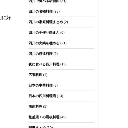
四川で食べる名物面
(31)
四川の名物料理
(93)
初に好
四川の家庭料理まとめ
(2)
四川の手作り肉まん
(6)
四川の火鍋を極める
(21)
四川の精進料理
(2)
夜に食べる四川料理
(13)
広東料理
(1)
日本の中華料理
(3)
日本の四川料理店
(13)
湖南料理
(5)
繁盛店！の看板料理
(49)
記事まとめ
(10)