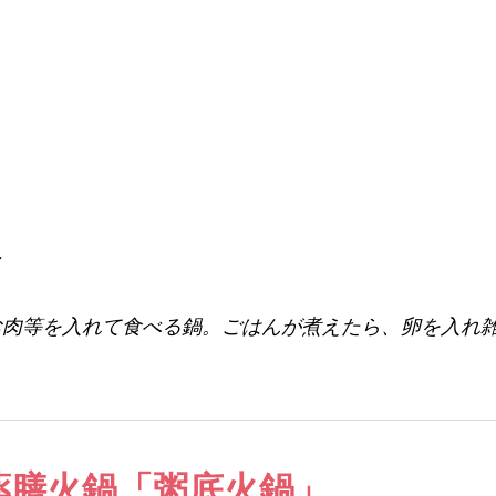
ー
お肉等を入れて食べる鍋。ごはんが煮えたら、卵を入れ
薬膳火鍋「粥底火鍋」