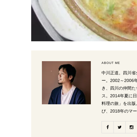
ABOUT ME
中川正道。四川省
ー。2002～20
き、四川の仲間た
ス。2014年夏
料理の旅」を出版
び、2018年のマ