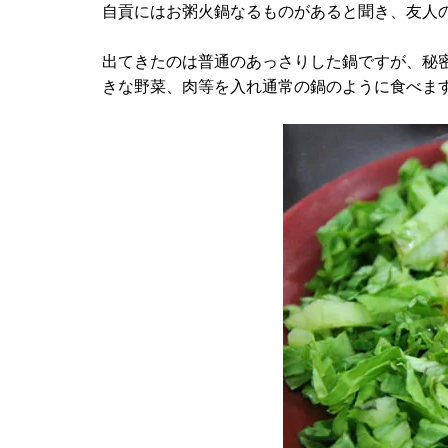
自貢にはお粥火鍋なるものがあると聞き、友人
出てきたのは普通のあっさりした鍋ですが、秘
きな野菜、肉等を入れ通常の鍋のように食べま