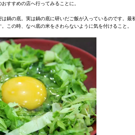
のおすすめの店へ行ってみることに。
密は鍋の底。実は鍋の底に研いだご飯が入っているのです。最
す。この時、なべ底の米をさわらないように気を付けること。