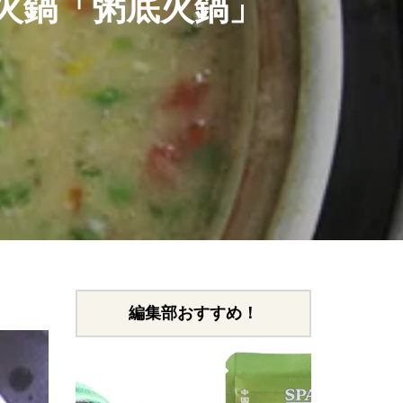
火鍋「粥底火鍋」
編集部おすすめ！