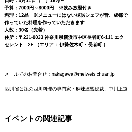
日時：3月11日（土）18時～
予算：7000円～8000円 ※飲み放題付き
料理：12品 ※メニューにはない楊聡シェフが昔、成都で
作っていた料理を作っていただきます
人数：30名（先着）
住所：〒231-0033 神奈川県横浜市中区長者町6-111 エク
セレント 2F （エリア： 伊勢佐木町・長者町 ）
メールでのお問合せ：nakagawa@meiweisichuan.jp
四川省公認の四川料理の専門家・麻辣連盟総裁、中川正道
イベントの関連記事