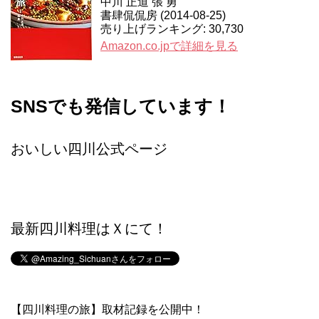
中川 正道 張 勇
書肆侃侃房 (2014-08-25)
売り上げランキング: 30,730
Amazon.co.jpで詳細を見る
SNSでも発信しています！
おいしい四川公式ページ
最新四川料理はＸにて！
【四川料理の旅】取材記録を公開中！