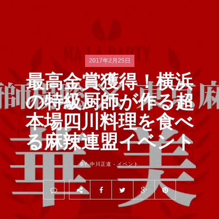
2017年2月25日
最高金賞獲得！横浜
の特級厨師が作る超
本場四川料理を食べ
る麻辣連盟イベント
BY 中川正道 -
イベント