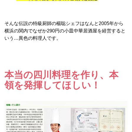
そんな伝説の特級厨師の楊聡シェフはなんと2005年から
横浜の関内でなぜか290円の小皿中華居酒屋を経営すると
いう…異色の料理人です。
本当の四川料理を作り、本
領を発揮してほしい！