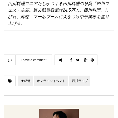
四川料理マニアたちがつくる四川料理の祭典「四川フ
ェス」主催。過去動員数累計24.5万人。四川料理、し
びれ、麻辣、マー活ブームに火をつけ中華業界を盛り
上げる。
Leave a comment
★成都
オンラインイベント
四川ライブ