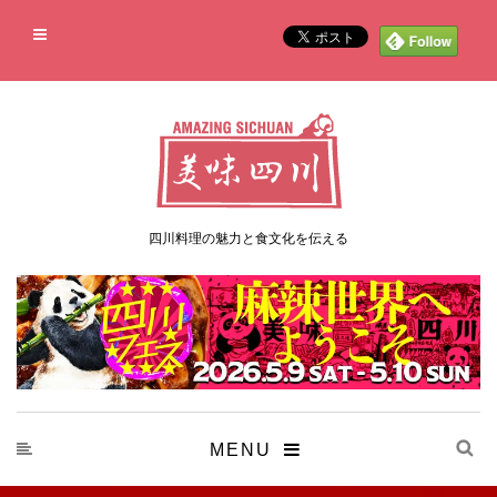
四川料理の魅力と食文化を伝える
MENU