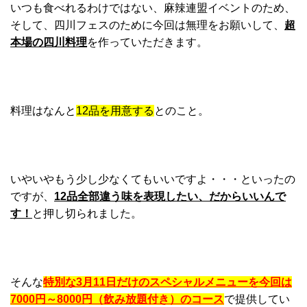
いつも食べれるわけではない、麻辣連盟イベントのため、
そして、四川フェスのために今回は無理をお願いして、
超
本場の四川料理
を作っていただきます。
料理はなんと
12品を用意する
とのこと。
いやいやもう少し少なくてもいいですよ・・・といったの
ですが、
12品全部違う味を表現したい、だからいいんで
す！
と押し切られました。
そんな
特別な3月11日だけのスペシャルメニューを今回は
7000円～8000円（飲み放題付き）のコース
で提供してい