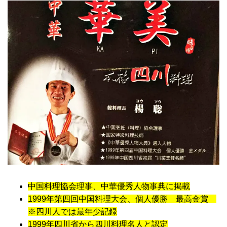
中国料理協会理事、中華優秀人物事典に掲載
1999年第四回中国料理大会、個人優勝 最高金賞
※四川人では最年少記録
1999年四川省から四川料理名人と認定