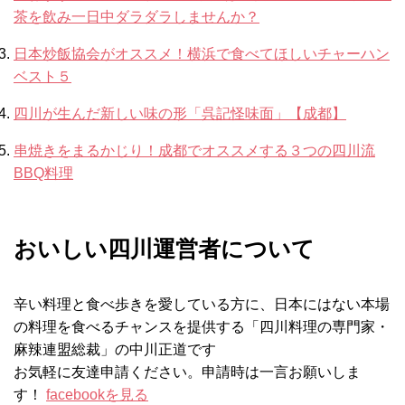
茶を飲み一日中ダラダラしませんか？
日本炒飯協会がオススメ！横浜で食べてほしいチャーハン
ベスト５
四川が生んだ新しい味の形「呉記怪味面」【成都】
串焼きをまるかじり！成都でオススメする３つの四川流
BBQ料理
おいしい四川運営者について
辛い料理と食べ歩きを愛している方に、日本にはない本場
の料理を食べるチャンスを提供する「四川料理の専門家・
麻辣連盟総裁」の中川正道です
お気軽に友達申請ください。申請時は一言お願いしま
す！
facebookを見る