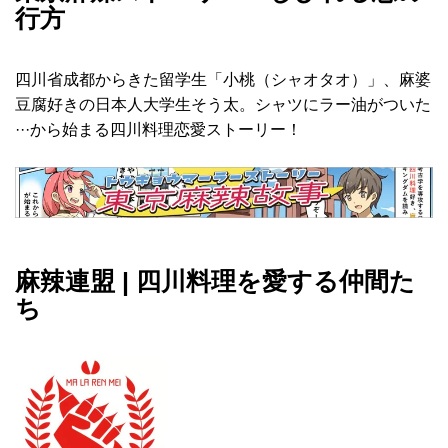
行方
四川省成都からきた留学生「小桃（シャオタオ）」、麻婆
豆腐好きの日本人大学生そう太。シャツにラー油がついた
···から始まる四川料理恋愛ストーリー！
麻辣連盟 | 四川料理を愛する仲間た
ち