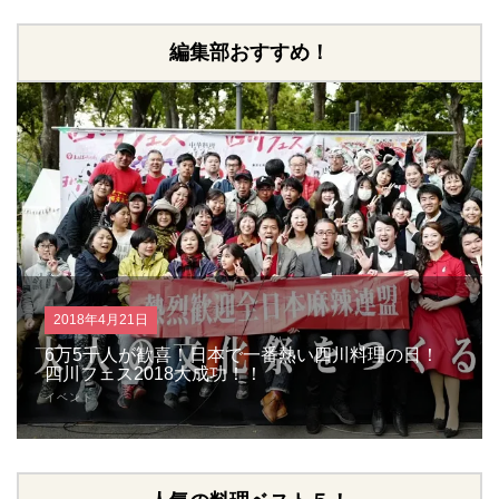
編集部おすすめ！
2018年4月21日
6万5千人が歓喜！日本で一番熱い四川料理の日！
四川フェス2018大成功！！
イベント