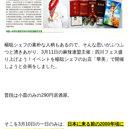
楊聡シェフの素朴な人柄もあるので、そんな思いがふつふ
つと湧きあがり、3月11日の麻辣連盟主催：四川フェス盛
り上げよう！イベントを楊聡シェフのお店「華美」で開催
しようと企画をしました。
普段は小皿のみの290円居酒屋。
そこを3月10日の一日のみは、
日本に来る前の2000年頃に