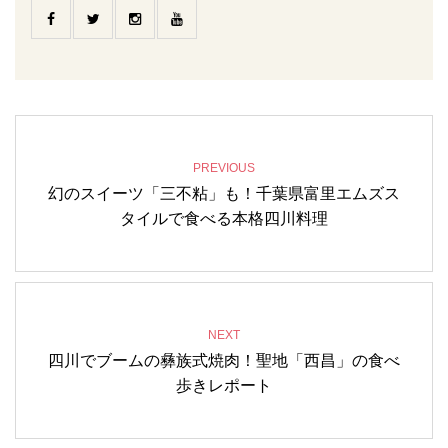
PREVIOUS
幻のスイーツ「三不粘」も！千葉県富里エムズス
タイルで食べる本格四川料理
NEXT
四川でブームの彝族式焼肉！聖地「西昌」の食べ
歩きレポート