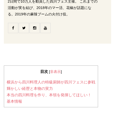
2日間で10万人を動員した四川フェス主催。 これまでの
活動が実を結び、2018年のマー活、花椒が話題にな
る。2019年の麻辣ブームの火付け役。
目次
[
非表示
]
横浜から四川料理人の特級厨師が四川フェスに参戦
輝かしい経歴と本物の実力
本当の四川料理を作り、本領を発揮してほしい！
基本情報