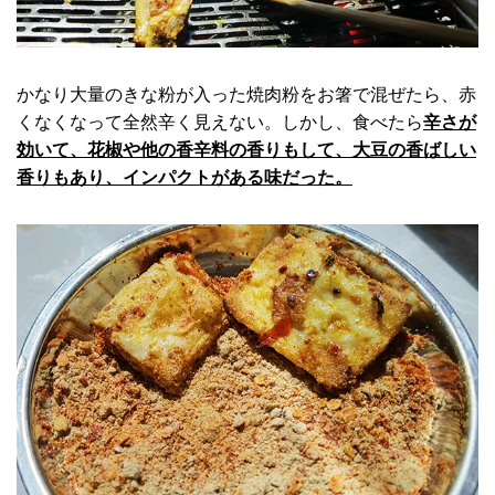
かなり大量のきな粉が入った焼肉粉をお箸で混ぜたら、赤
くなくなって全然辛く見えない。しかし、食べたら
辛さが
効いて、花椒や他の香辛料の香りもして、大豆の香ばしい
香りもあり、インパクトがある味だった。