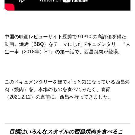
中国の映画レビューサイト豆瓣で 9.0/10 の高評価を得た
動画。焼烤（BBQ）をテーマにしたドキュメンタリー『人
生一串（2018年）S1』の第一話で、西昌焼肉が登場。
このドキュメンタリーを観てずっと気になっている西昌烤
肉（焼肉）を、本場のものを食べてみたく、春節
（2021.2.12）の直前に、西昌へ行ってきました。
目標はいろんなスタイルの西昌焼肉を食べるこ