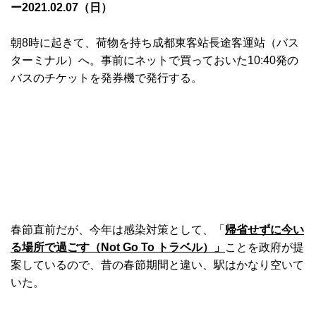
ー2021.02.07（日）
朝8時に起きて、荷物を持ち成都東客站長途客運站（バス
ターミナル）へ。事前にネットで買っておいた10:40発の
バスのチケットを発券機で発行する。
春節直前だが、今年は感染対策として、「
帰省せずに今い
る場所で過ごす（Not Go To トラベル）」
ことを政府が提
案しているので、昔の春節期間と違い、駅はかなり空いて
いた。