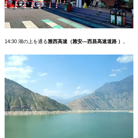
14:30 湖の上を通る
雅西高速（雅安—西昌高速道路 ）
。