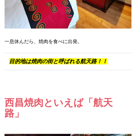
一息休んだら、焼肉を食べに出発。
目的地は焼肉の街と呼ばれる航天路！！
西昌焼肉といえば「
航天
路
」