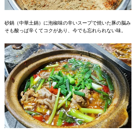
砂鍋（中華土鍋）に泡椒味の辛いスープで焼いた豚の脳み
そも酸っぱ辛くてコクがあり、今でも忘れられない味。