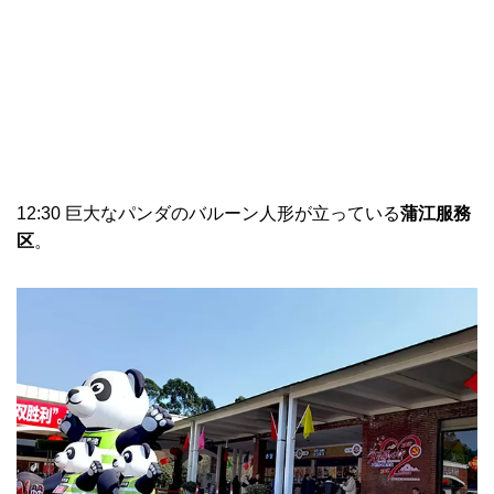
12:30 巨大なパンダのバルーン人形が立っている
蒲江服務
区
。