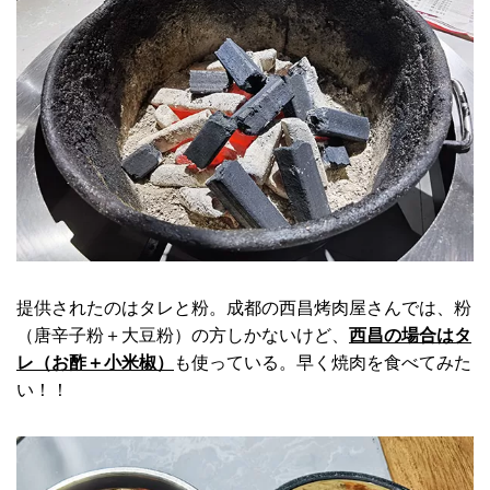
提供されたのはタレと粉。成都の西昌烤肉屋さんでは、粉
（唐辛子粉＋大豆粉）の方しかないけど、
西昌の場合はタ
レ（お酢＋小米椒）
も使っている。早く焼肉を食べてみた
い！！