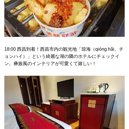
18:00 西昌到着！西昌市内の観光地「琼海（qióng hǎi、チ
ョンハイ）」という綺麗な湖の隣のホテルにチェックイ
ン。彝族風のインテリアが可愛くて嬉しい！