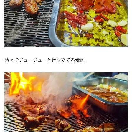
熱々でジュージューと音を立てる焼肉。