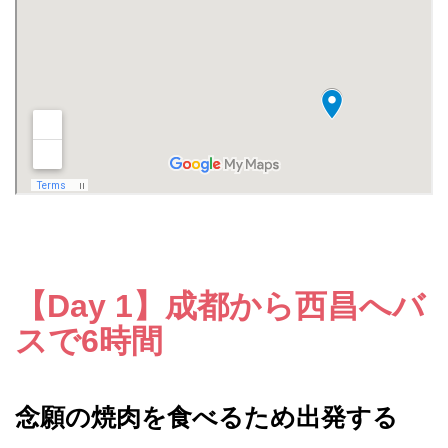
【Day 1】成都から西昌へバ
スで6時間
念願の焼肉を食べるため出発する