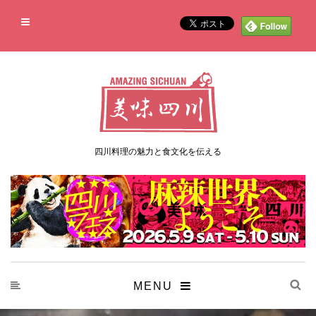
四川料理の魅力と食文化を伝える
MENU