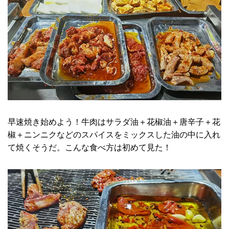
早速焼き始めよう！牛肉はサラダ油＋花椒油＋唐辛子＋花
椒＋ニンニクなどのスパイスをミックスした油の中に入れ
て焼くそうだ。こんな食べ方は初めて見た！