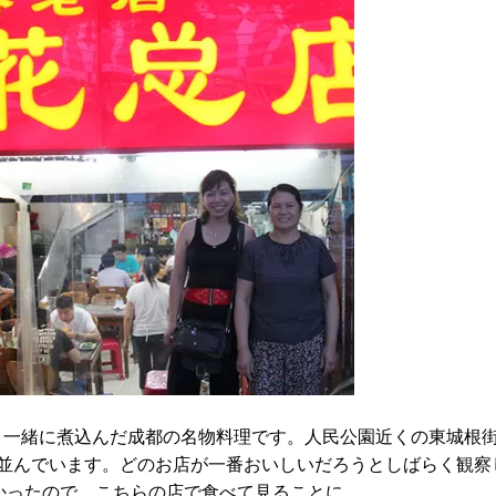
を白花豆と一緒に煮込んだ成都の名物料理です。人民公園近くの東城根
舗並んでいます。どのお店が一番おいしいだろうとしばらく観察
かったので、こちらの店で食べて見ることに。