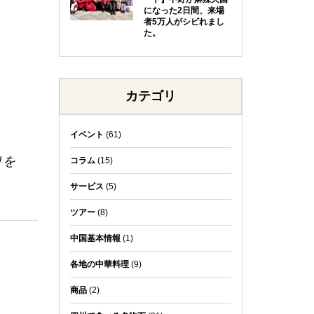
になった2日間、来場
者5万人がシビれまし
た。
カテゴリ
イベント
(61)
りを
コラム
(15)
サービス
(5)
ツアー
(8)
中国基本情報
(1)
各地の中華料理
(9)
商品
(2)