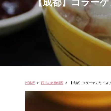
【成都】コラーゲ
HOME
>
四川の名物料理
>
【成都】コラーゲンたっぷ