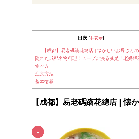
目次
[
非表示
]
【成都】易老碼蹢花總店 | 懐かしいお母さん
隠れた成都名物料理！スープに浸る豚足「老媽蹄
食べ方
注文方法
基本情報
【成都】易老碼蹢花總店 | 懐