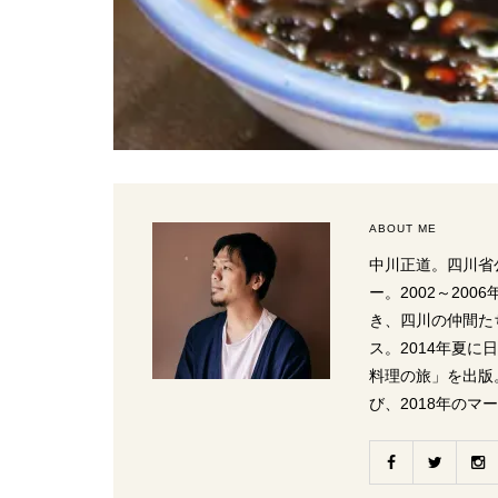
ABOUT ME
中川正道。四川省
ー。2002～20
き、四川の仲間た
ス。2014年夏
料理の旅」を出版
び、2018年のマ