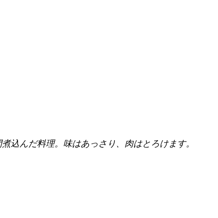
間煮込んだ料理。味はあっさり、肉はとろけます。