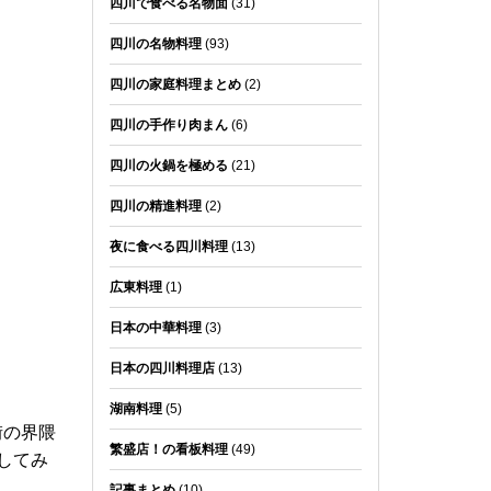
四川で食べる名物面
(31)
四川の名物料理
(93)
四川の家庭料理まとめ
(2)
四川の手作り肉まん
(6)
四川の火鍋を極める
(21)
四川の精進料理
(2)
夜に食べる四川料理
(13)
広東料理
(1)
日本の中華料理
(3)
日本の四川料理店
(13)
湖南料理
(5)
街の界隈
繁盛店！の看板料理
(49)
してみ
記事まとめ
(10)