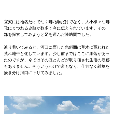
宜賓には地名だけでなく哪吒廟だけでなく、大小様々な哪
吒にまつわる史跡が数多く今に伝えられています。その一
部を探索してみようと足を運んだ陳塘関でした。
辿り着いてみると、河口に面した急斜面は草木に覆われた
荒れ地帯と化しています。少し前まではここに集落があっ
たのですが、今ではそのほとんどが取り壊され生活の痕跡
もありません。そういうわけで道もなく、仕方なく雑草を
掻き分け河口に下りてみました。