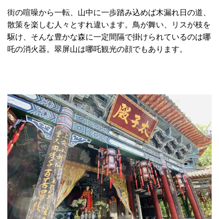
街の喧噪から一転、山中に一歩踏み込めば木漏れ日の道、
散策を楽しむ人々とすれ違います。鳥が舞い、リスが枝を
駆け、そんな豊かな森に一定間隔で掛けられているのは哪
吒の消火器。翠屏山は哪吒観光の顔でもあります。