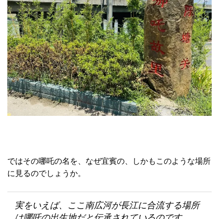
ではその哪吒の名を、なぜ宜賓の、しかもこのような場所
に見るのでしょうか。
実をいえば、ここ南広河が長江に合流する場所
は哪吒の出生地だと伝承されているのです。