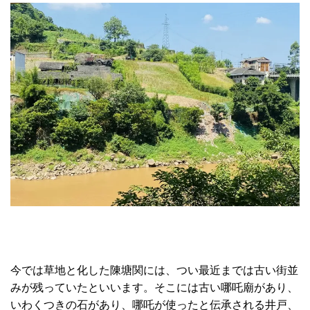
今では草地と化した陳塘関には、つい最近までは古い街並
みが残っていたといいます。そこには古い哪吒廟があり、
いわくつきの石があり、哪吒が使ったと伝承される井戸、