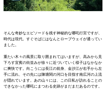
そんな奇妙なエピソードを残す神秘的な哪吒行宮ですが、
時代は現代。すぐそばにはなんとロープウェイが通ってい
ました。
重たい木々の風景に取り囲まれてはいますが、高みから見
下ろす宜賓の街並みが徐々に近づいていく様子はなかなか
に爽快です。向こうには長江の前身、金沙江が右手から左
手に流れ、その先には陳塘関の河口を目指す南広河の上流
が隠れています。あの山々には、この日私が訪れることの
できなかった哪吒にまつわる史跡がまだまだあるのです。