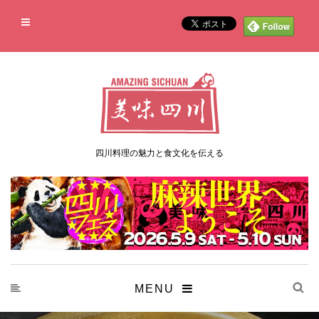
四川料理の魅力と食文化を伝える
MENU