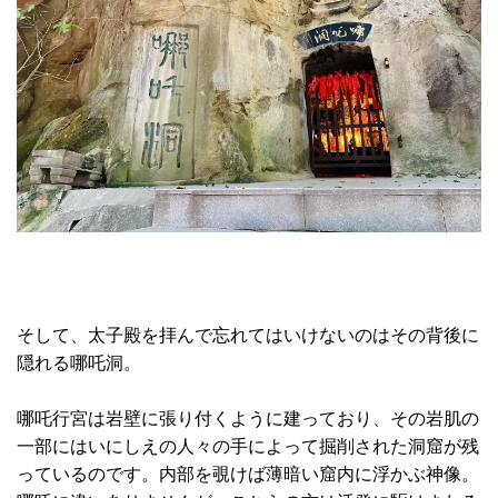
そして、太子殿を拝んで忘れてはいけないのはその背後に
隠れる哪吒洞。
哪吒行宮は岩壁に張り付くように建っており、その岩肌の
一部にはいにしえの人々の手によって掘削された洞窟が残
っているのです。内部を覗けば薄暗い窟内に浮かぶ神像。