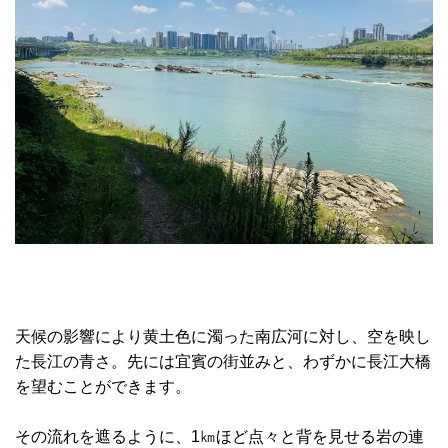
天候の影響により黄土色に濁った南広河に対し、空を映し
た長江の青さ。先には宜賓の街並みと、わずかに長江大橋
を望むことができます。
その流れを遮るように、1㎞ほど点々と背を見せる岩の連