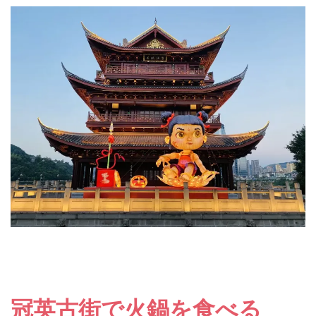
冠英古街で火鍋を食べる