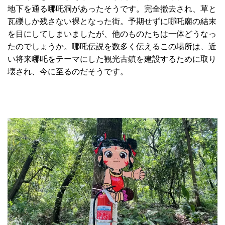
地下を通る哪吒洞があったそうです。完全撤去され、草と
瓦礫しか残さない裸となった街。予期せずに哪吒廟の結末
を目にしてしまいましたが、他のものたちは一体どうなっ
たのでしょうか。哪吒伝説を数多く伝えるこの場所は、近
い将来哪吒をテーマにした観光古鎮を建設するために取り
壊され、今に至るのだそうです。