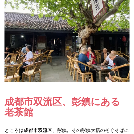
成都市双流区、彭鎮にある
老茶館
ところは成都市双流区、彭鎮。その彭鎮大橋のそぐそばに