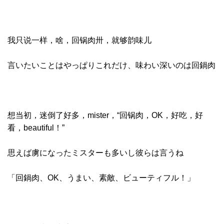
我只说一样，啥，回锅肉卅，就够韵味儿
言いたいことはやっぱりこれだけ、味わい深いのは回鍋肉
想当初，迷倒了好多，mister，“回锅肉，OK，好吃，好
看，beautiful！”
思えば虜になったミスターも多いし彼らは言うね
「回鍋肉、OK、うまい、素敵、ビューティフル！」