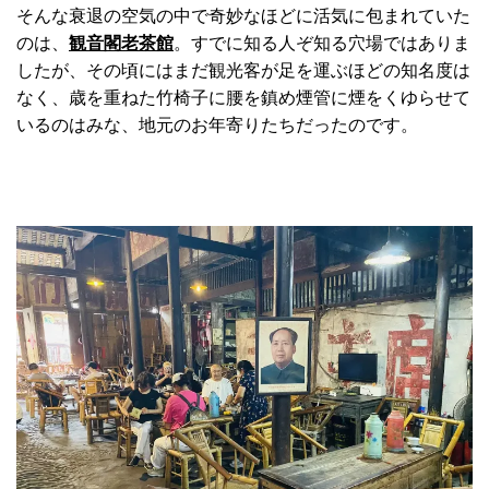
そんな衰退の空気の中で奇妙なほどに活気に包まれていた
のは、
観音閣老茶館
。すでに知る人ぞ知る穴場ではありま
したが、その頃にはまだ観光客が足を運ぶほどの知名度は
なく、歳を重ねた竹椅子に腰を鎮め煙管に煙をくゆらせて
いるのはみな、地元のお年寄りたちだったのです。