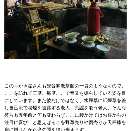
この耳かき屋さんも観音閣老茶館の一員のようなもので、
ここを訪れて三度、毎度ここで音叉を鳴らしている姿を目
にしています。また彼だけではなく、水煙草に紙煙草を差
し自己流で喫煙を披露する老人、民謡を歌う老人、そんな
彼らも五年前と何も変わらずここに腰かけてはお客からの
注目に喜び、と思えばそこを野草売りや棗売りが天秤棒を
肩に掛けながら席の間を縫い歩きます。