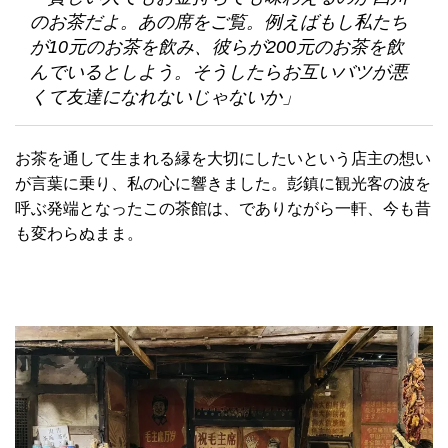
のお茶だよ。あの席をご覧。例えばもし私たち
が10元のお茶を飲み、彼らが200元のお茶を飲
んでいるとしよう。そうしたらお互いバツが悪
くて友達になれないじゃないか」
お茶を通して生まれる縁を大切にしたいという店主の想い
が言葉に乗り、私の心に響きました。彭鎮に観光客の波を
呼ぶ発端となったこの茶館は、でありながら一軒、今も昔
も変わらぬまま。