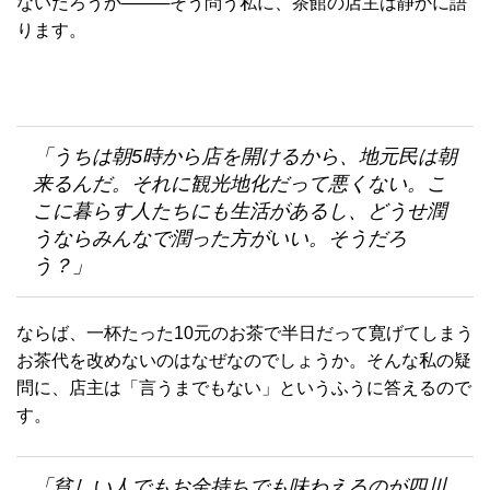
ないだろうか────そう問う私に、茶館の店主は静かに語
ります。
「うちは朝5時から店を開けるから、地元民は朝
来るんだ。それに観光地化だって悪くない。こ
こに暮らす人たちにも生活があるし、どうせ潤
うならみんなで潤った方がいい。そうだろ
う？」
ならば、一杯たった10元のお茶で半日だって寛げてしまう
お茶代を改めないのはなぜなのでしょうか。そんな私の疑
問に、店主は「言うまでもない」というふうに答えるので
す。
「貧しい人でもお金持ちでも味わえるのが四川