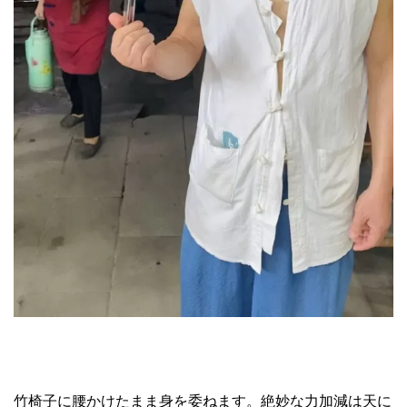
竹椅子に腰かけたまま身を委ねます。絶妙な力加減は天に