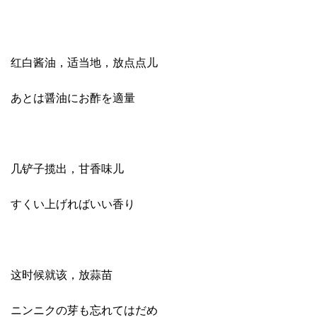
红白酱油，适当地，放点点儿
あとは醤油にお酢を適量
几铲子揽出，甘香味儿
すくい上げればいい香り
这时候就该，放蒜苗
ニンニクの芽も忘れてはだめ