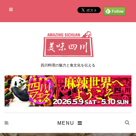
四川料理の魅力と食文化を伝える
MENU