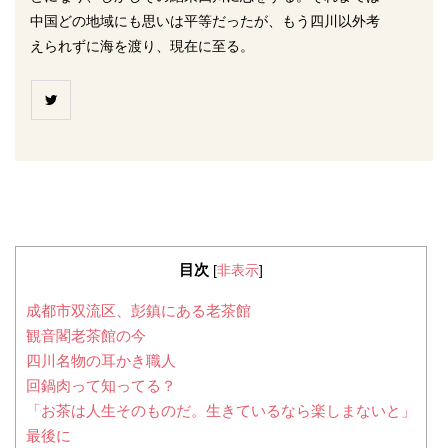
中国どの地域にも思いは平等だったが、もう四川以外考
えられずに海を渡り、現在に至る。
目次
[
非表示
]
成都市双流区、彭鎮にある老茶館
観音閣老茶館の今
四川名物の耳かき職人
回鍋肉って知ってる？
「お茶は人生そのものだ。生きているなら楽しまないと」
最後に