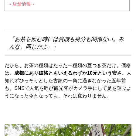
～店舗情報～
「お茶を飲む時には貴賤も身分も関係ない。み
んな、同じだよ。」
だから、お茶の種類はたった一種類の蓋つき茶だけ。価格
は、
成都にあり破格ともいえるわずか10元という安さ
。人
知れずひっそりとした古鎮の一角に過ぎなかった五年前
も、SNSで人気を呼び観光客がカメラ手にして足を運ぶよ
うになった今となっても、それは変わりません。