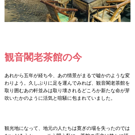
観音閣老茶館の今
あれから五年が経ち今、あの情景がまるで嘘かのような変
わりよう。久しぶりに足を運んでみれば、観音閣老茶館を
取り囲むあの軒並みは取り壊されるどころか新たな命が芽
吹いたかのように活気と喧騒に包まれていました。
観光地になって、地元の人たちは寛ぎの場を失ったのでは