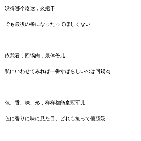
没得哪个愿达，幺把干
でも最後の番になったってほしくない
依我看，回锅肉，最体份儿
私にいわせてみれば一番すばらしいのは回鍋肉
色、香、味、形，样样都能拿冠军儿
色に香りに味に見た目、どれも揃って優勝級