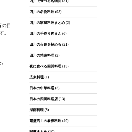
四川で食べる名物面
(31)
四川の名物料理
(93)
四川の家庭料理まとめ
(2)
行の目
す。
四川の手作り肉まん
(6)
四川の火鍋を極める
(21)
四川の精進料理
(2)
を。
夜に食べる四川料理
(13)
広東料理
(1)
日本の中華料理
(3)
日本の四川料理店
(13)
湖南料理
(5)
繁盛店！の看板料理
(49)
記事まとめ
(10)