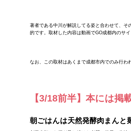
著者である中川が解説してる姿と合わせて、そ
的です。取材した内容は動画でGO成都内のサ
なお、この取材はあくまで成都市内でのみ行わ
【3/18前半】本には
朝ごはんは天然発酵肉まんと