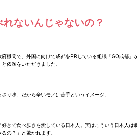
べれないんじゃないの？
府機関で、外国に向けて成都をPRしている組織「GO成都」
！と依頼をいただきました。
っさり味。だから辛いモノは苦手というイメージ。
ノ好きで食べ歩きを愛している日本人。実はこういう日本人は
べるの？」と驚かれます。