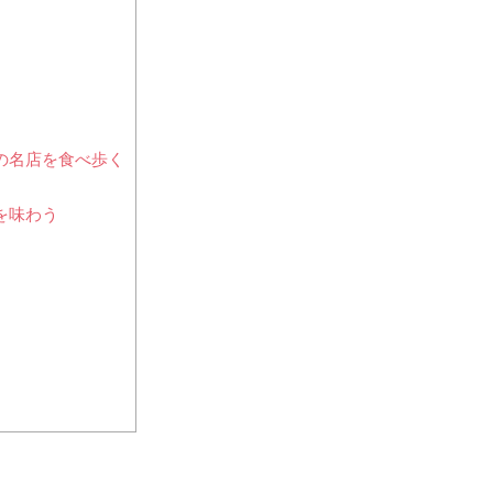
理の名店を食べ歩く
を味わう