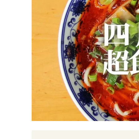
2018年4月21日
6万5千人が歓喜！日本で一
熱い四川料理の日！四川フェ
ス2018大成功！！
イベント