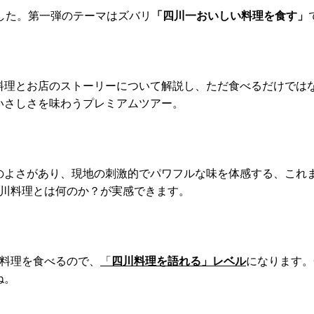
した。第一弾のテーマはズバリ
「四川一おいしい料理
を食す」
料理とお店のストーリーについて解説し、ただ食べるだけでは
いさしさを味わうプレミアムツアー。
のよさがあり、現地の刺激的でパワフルな味を体感する、これ
四川料理とは何のか？が実感できます。
川料理を食べるので、
「
四川料理を語れる」レベル
になります。
ね。