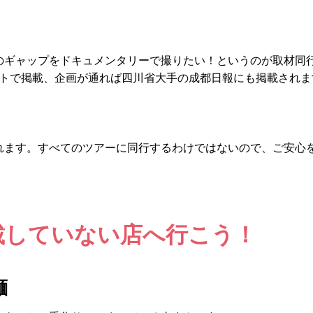
のギャップをドキュメンタリーで撮りたい！というのが取材同
イトで掲載、企画が通れば四川省大手の成都日報にも掲載されま
れます。すべてのツアーに同行するわけではないので、ご安心
掲載していない店へ行こう！
麺