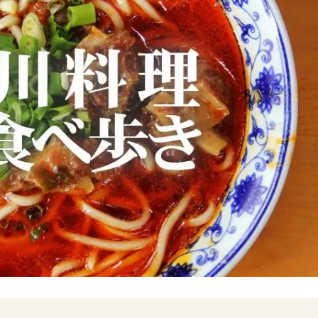
2018年2月5日
2021年12月29日
番
花椒でしびれまくるマー活！
【保存版】麻辣民
パクチーを超える次のブーム
歩！麻辣グランプリ
へ
レポート（1万字
食文化について
イベント