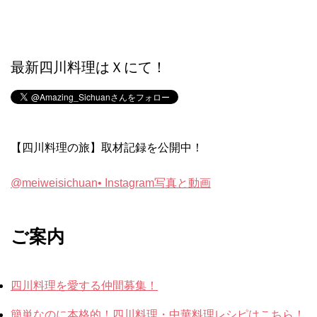
最新四川料理はＸにて！
【四川料理の旅】取材記録を公開中！
@meiweisichuan• Instagram写真と動画
ご案内
四川料理を愛する仲間募集！
簡単なのに本格的！四川料理・中華料理レシピはこちら！