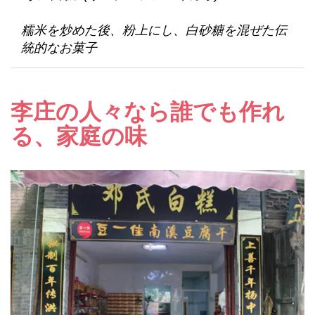
糯米を炒めた後、粉上にし、白砂糖を混ぜた伝
統的なお菓子
李庄の人々なら誰でも作れ
る、家庭の味