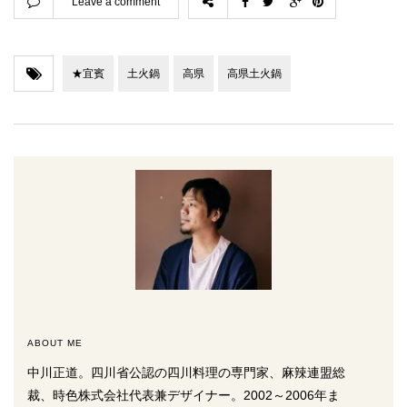
Leave a comment
★宜賓
土火鍋
高県
高県土火鍋
ABOUT ME
中川正道。四川省公認の四川料理の専門家、麻辣連盟総
裁、時色株式会社代表兼デザイナー。2002～2006年ま