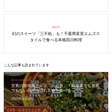
NEXT
幻のスイーツ「三不粘」も！千葉県富里エムズス
タイルで食べる本格四川料理
こんな記事も読まれています
四川の名物料理
宜賓の路地裏グルメ「点点香」！麻辣燙でも冒菜
でもない四川の隠れ名物を食べる
2025年11月30日