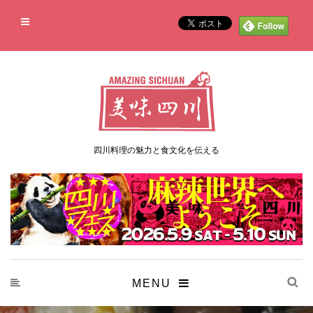
四川料理の魅力と食文化を伝える
MENU