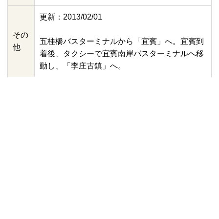
更新：2013/02/01
その
五桂橋バスターミナルから「宜賓」へ。宜賓到
他
着後、タクシーで宜賓南岸バスターミナルへ移
動し、「李庄古鎮」へ。