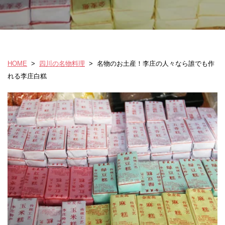
HOME
>
四川の名物料理
>
名物のお土産！李庄の人々なら誰でも作
れる李庄白糕