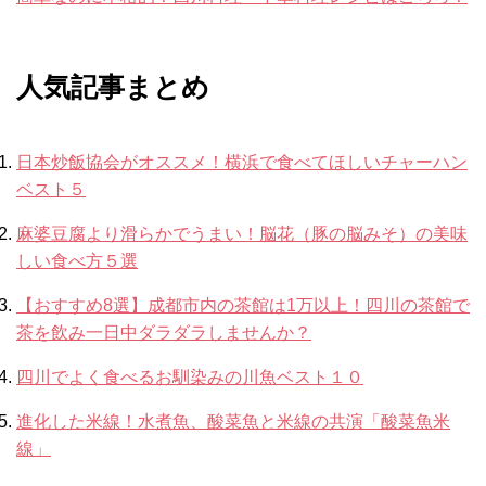
人気記事まとめ
日本炒飯協会がオススメ！横浜で食べてほしいチャーハン
ベスト５
麻婆豆腐より滑らかでうまい！脳花（豚の脳みそ）の美味
しい食べ方５選
【おすすめ8選】成都市内の茶館は1万以上！四川の茶館で
茶を飲み一日中ダラダラしませんか？
四川でよく食べるお馴染みの川魚ベスト１０
進化した米線！水煮魚、酸菜魚と米線の共演「酸菜魚米
線」