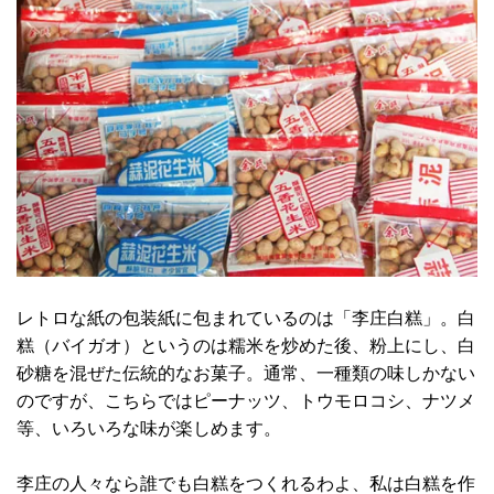
レトロな紙の包装紙に包まれているのは「李庄白糕」。白
糕（バイガオ）というのは糯米を炒めた後、粉上にし、白
砂糖を混ぜた伝統的なお菓子。通常、一種類の味しかない
のですが、こちらではピーナッツ、トウモロコシ、ナツメ
等、いろいろな味が楽しめます。
李庄の人々なら誰でも白糕をつくれるわよ、私は白糕を作