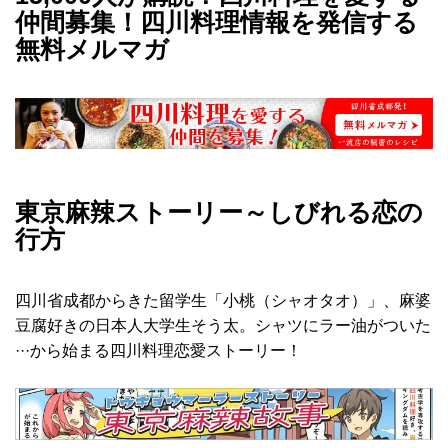
仲間募集！四川料理情報を発信する
無料メルマガ
東京麻辣ストーリー～しびれる恋の
行方
四川省成都からきた留学生「小桃（シャオタオ）」、麻婆
豆腐好きの日本人大学生そう太。シャツにラー油がついた
···から始まる四川料理恋愛ストーリー！