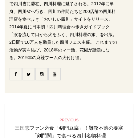
で四川省に滞在、四川料理に魅了される。2012年に単
身、四川省へ行き、四川の仲間たちと200店舗の四川料
理店を食べ歩き「おいしい四川」サイトをリリース。
2014年夏に日本初！四川料理食べ歩きガイドブック
「涙を流して口から火をふく、四川料理の旅」を出版。
2日間で10万人を動員した四川フェス主催。 これまでの
活動が実を結び、2018年のマー活、花椒が話題にな
る。2019年の麻辣ブームの火付け役。
PREVIOUS
三国志ファン必食「剣門豆腐」！難攻不落の要塞
「剣門関」で食べる四川名物料理