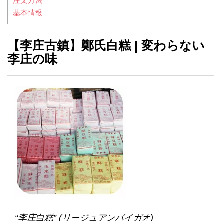
注文方法
基本情報
【李庄古鎮】鄭氏白糕 | 変わらない
李庄の味
“李庄白糕” (リージュアンバイガオ)