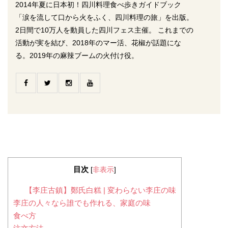
2014年夏に日本初！四川料理食べ歩きガイドブック
「涙を流して口から火をふく、四川料理の旅」を出版。
2日間で10万人を動員した四川フェス主催。 これまでの
活動が実を結び、2018年のマー活、花椒が話題にな
る。2019年の麻辣ブームの火付け役。
目次
[
非表示
]
【李庄古鎮】鄭氏白糕 | 変わらない李庄の味
李庄の人々なら誰でも作れる、家庭の味
食べ方