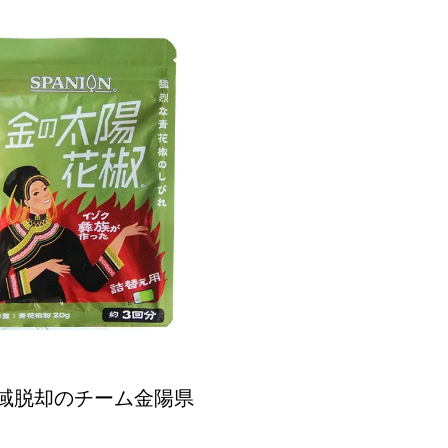
域脱却のチーム金陽県