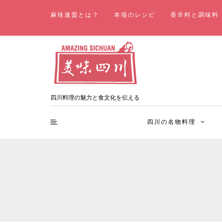
麻辣連盟とは？
本場のレシピ
香辛料と調味料
四川料理の魅力と食文化を伝える
四川の名物料理