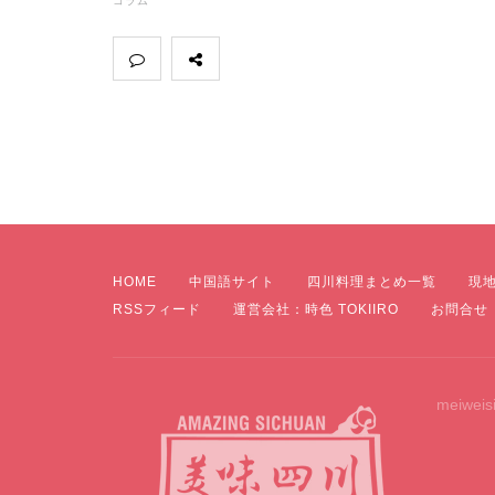
コラム
HOME
中国語サイト
四川料理まとめ一覧
現
RSSフィード
運営会社：時色 TOKIIRO
お問合せ
meiweis