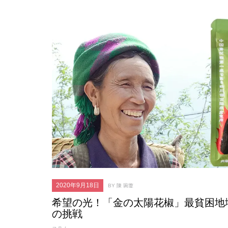
2020年9月18日
BY 陳 琬蓥
希望の光！「金の太陽花椒」最貧困地
の挑戦