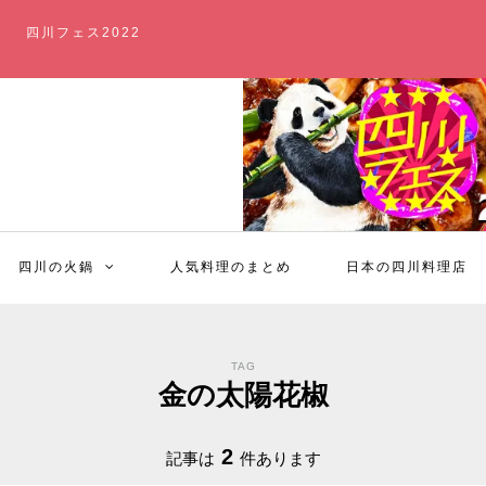
四川フェス2022
四川の火鍋
人気料理のまとめ
日本の四川料理店
TAG
金の太陽花椒
2
記事は
件あります