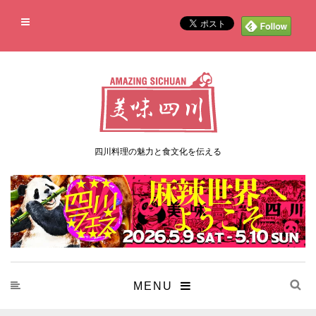
四川料理の魅力と食文化を伝える
MENU