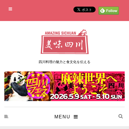
四川料理の魅力と食文化を伝える
MENU