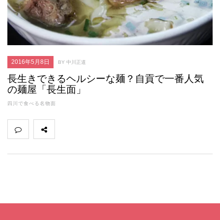
2016年5月8日
BY 中川正道
長生きできるヘルシーな麺？自貢で一番人気
の麺屋「長生面」
四川で食べる名物面