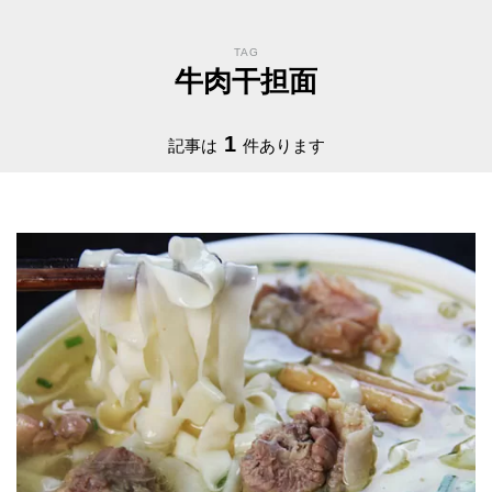
TAG
牛肉干担面
1
記事は
件あります