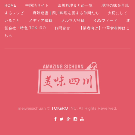
HOME
中国語サイト
四川料理まとめ一覧
現地の味を再現
するレシピ
麻辣連盟 | 四川料理を愛する仲間たち
大切にして
いること
メディア掲載
メルマガ登録
RSSフィード
運
営会社：時色 TOKIIRO
お問合せ
【業者向け】中華食材卸はこ
ちら
meiweisichuan ©
TOKiiRO
INC. All Rights Reverved.