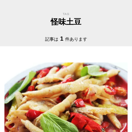
TAG
怪味土豆
1
記事は
件あります