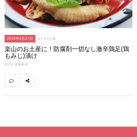
2016年4月27日
BY 中川正道
楽山のお土産に！防腐剤一切なし激辛鶏足(鶏
もみじ)漬け
四川の名物料理