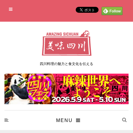
四川料理の魅力と食文化を伝える
MENU