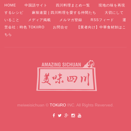
HOME
中国語サイト
四川料理まとめ一覧
現地の味を再現
するレシピ
麻辣連盟 | 四川料理を愛する仲間たち
大切にして
いること
メディア掲載
メルマガ登録
RSSフィード
運
営会社：時色 TOKIIRO
お問合せ
【業者向け】中華食材卸はこ
ちら
meiweisichuan ©
TOKiiRO
INC. All Rights Reverved.