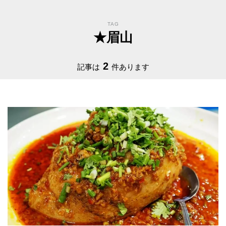
TAG
★眉山
2
記事は
件あります