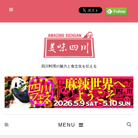
四川料理の魅力と食文化を伝える
MENU