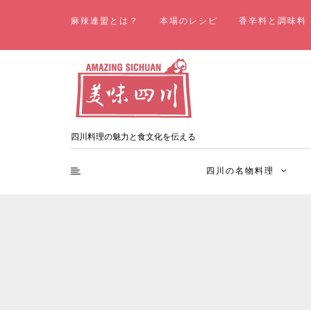
麻辣連盟とは？
本場のレシピ
香辛料と調味料
四川料理の魅力と食文化を伝える
四川の名物料理