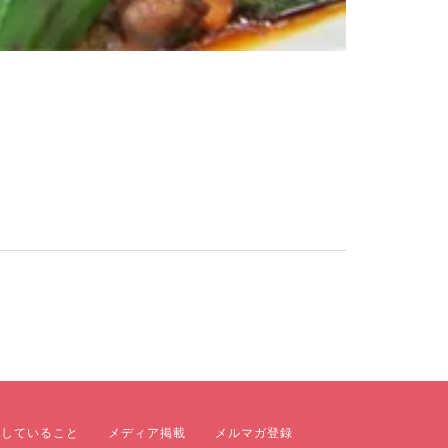
にしていること
メディア掲載
メルマガ登録