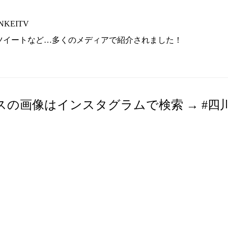
KEITV
2回リツイートなど…多くのメディアで紹介されました！
スの画像はインスタグラムで検索 → #四