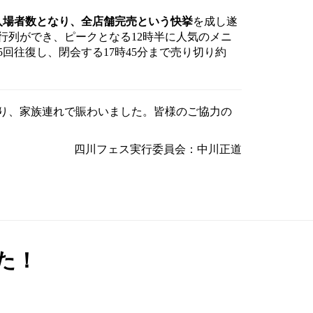
入場者数となり、全店舗完売という快挙
を成し遂
行列ができ、ピークとなる12時半に人気のメニ
回往復し、閉会する17時45分まで売り切り約
あり、家族連れで賑わいました。皆様のご協力の
四川フェス実行委員会：中川正道
た！