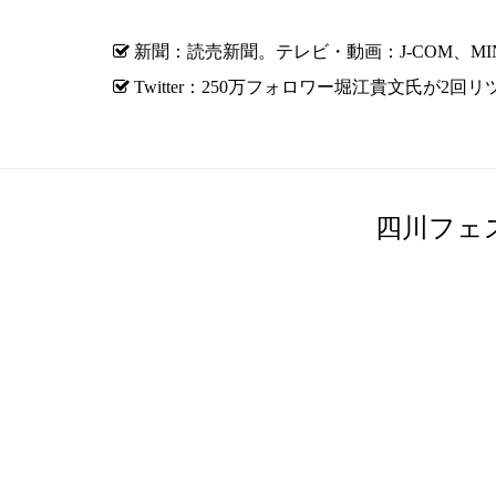
新聞：読売新聞。テレビ・動画：J-COM、MIN
Twitter：250万フォロワー堀江貴文氏が
四川フェ