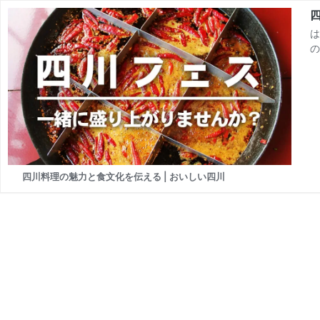
は
の
四川料理の魅力と食文化を伝える | おいしい四川