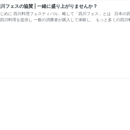
四川フェスの協賛 | 一緒に盛り上がりませんか？
じめに 四川料理フェスティバル、略して「四川フェス」とは 日本の
四川料理を提供し 一般の消費者が購入して体験し、 もっと多くの四川