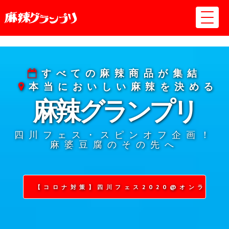
すべての麻辣商品が集結
本当においしい麻辣を決める
麻辣グランプリ
四川フェス・スピンオフ企画！
麻婆豆腐のその先へ
【コロナ対策】四川フェス2020@オンライン